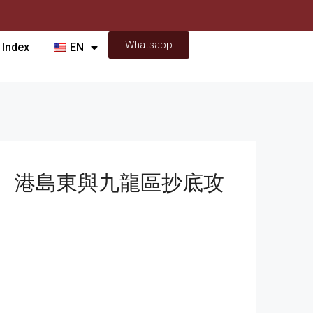
Whatsapp
 Index
EN
環、港島東與九龍區抄底攻