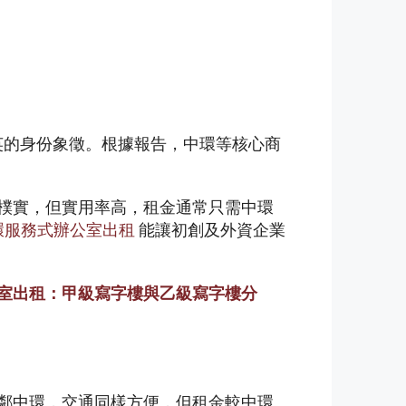
英的身份象徵。根據報告，中環等核心商
較樸實，但實用率高，租金通常只需中環
環服務式辦公室出租
能讓初創及外資企業
室出租：甲級寫字樓與乙級寫字樓分
鄰中環，交通同樣方便，但租金較中環