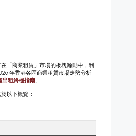
如何在「商業租賃」市場的板塊輪動中，利
焦 2026 年香港各區商業租賃市場走勢分析
室出租終極指南
。
結於以下概覽：