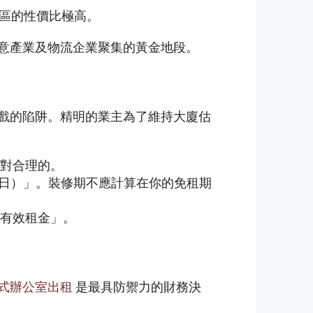
心區的性價比極高。
意產業及物流企業聚集的黃金地段。
戲的陷阱。精明的業主為了維持大廈估
絕對合理的。
-30 日）」。裝修期不應計算在你的免租期
有效租金」。
式辦公室出租
是最具防禦力的財務決