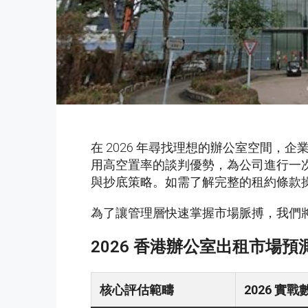
在 2026 年尋找理想的辦公室空間
用高空置率的談判優勢，為公司進行一次零死角的
與抄底策略。如需了解完整的租約條款
為了讓管理層快速掌握市場脈搏，我們將
2026 香港辦公室出租市場預
核心評估範疇
2026 實