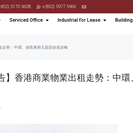
+852) 3170 3628
+(852) 5977 5966
Serviced Office
Industrial for Lease
Building
出租走勢：中環、港島東與九龍區抄底攻略
場報告】香港商業物業出租走勢：中
e