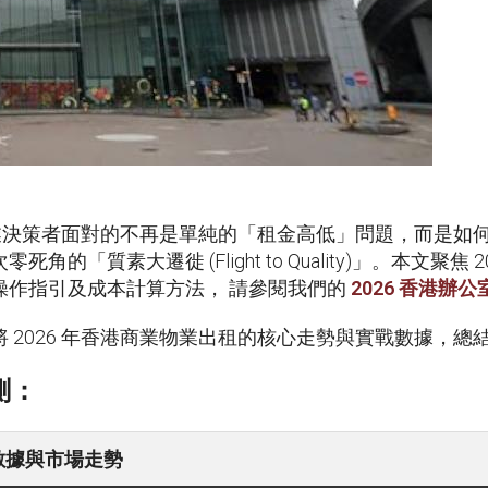
，企業決策者面對的不再是單純的「租金高低」問題，而是
「質素大遷徙 (Flight to Quality)」。本文聚
操作指引及成本計算方法， 請參閱我們的
2026
香港辦公
 2026 年香港商業物業出租的核心走勢與實戰數據，總
測：
戰數據與市場走勢