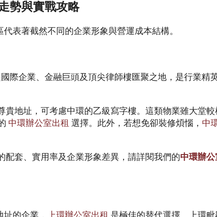
走勢與實戰攻略
區代表著截然不同的企業形象與營運成本結構。
」
）是國際企業、金融巨頭及頂尖律師樓匯聚之地，是行業精
留尊貴地址，可考慮中環的乙級寫字樓。這類物業雖大堂
比的
中環辦公室出租
選擇。此外，若想免卻裝修煩惱，
中
廈的配套、實用率及企業形象差異，請詳閱我們的
中環辦公
地址的企業，
上環辦公室出租
是極佳的替代選擇。上環毗