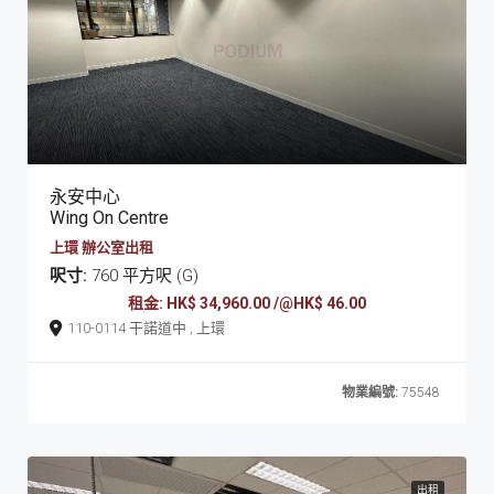
永安中心
Wing On Centre
上環 辦公室出租
呎寸:
760 平方呎 (G)
租金: HK$ 34,960.00 /@HK$ 46.00
110-0114 干諾道中 , 上環
物業編號:
75548
出租