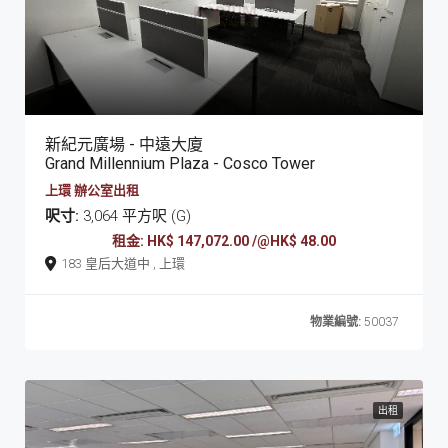
新紀元廣場 - 中遠大廈
Grand Millennium Plaza - Cosco Tower
上環 辦公室出租
呎寸:
3,064 平方呎 (G)
租金: HK$ 147,072.00 /@HK$ 48.00
183 皇后大道中 , 上環
物業編號:
50037
出租