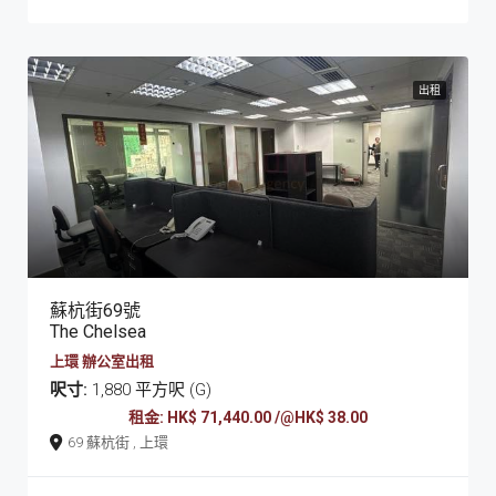
出租
蘇杭街69號
The Chelsea
上環 辦公室出租
呎寸:
1,880 平方呎 (G)
租金: HK$ 71,440.00 /@HK$ 38.00
69 蘇杭街 , 上環