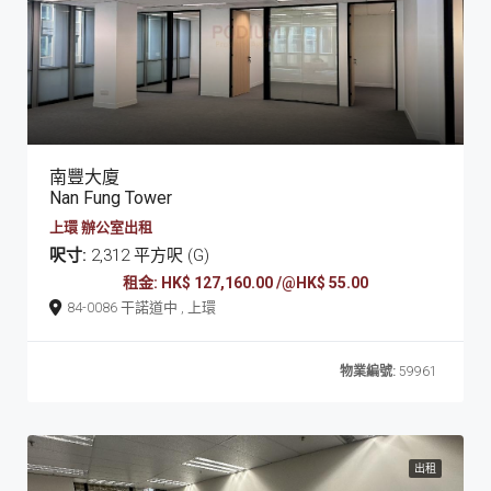
南豐大廈
Nan Fung Tower
上環 辦公室出租
呎寸:
2,312 平方呎 (G)
租金: HK$ 127,160.00 /@HK$ 55.00
84-0086 干諾道中 , 上環
物業編號:
59961
出租