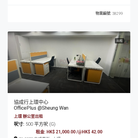
物業編號:
38299
出租
協成行上環中心
OfficePlus @Sheung Wan
上環 辦公室出租
呎寸:
500 平方呎 (G)
租金: HK$ 21,000.00 /@HK$ 42.00