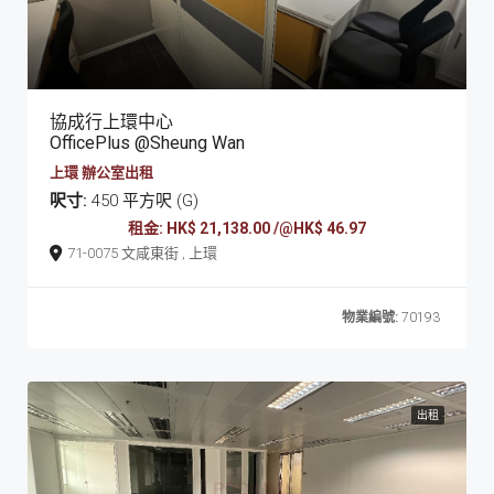
協成行上環中心
OfficePlus @Sheung Wan
上環 辦公室出租
呎寸:
450 平方呎 (G)
租金: HK$ 21,138.00 /@HK$ 46.97
71-0075 文咸東街 , 上環
物業編號:
70193
出租