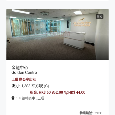
出租
金龍中心
Golden Centre
上環 辦公室出租
呎寸:
1,383 平方呎 (G)
租金: HK$ 60,852.00 /@HK$ 44.00
188 德輔道中 , 上環
物業編號:
62008