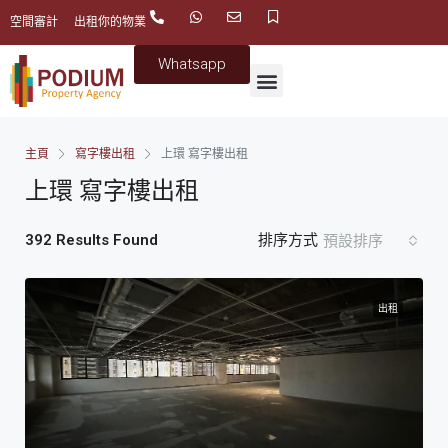
空間審計
出租你的物業
Whatsapp
主頁
寫字樓出租
上環 寫字樓出租
上環 寫字樓出租
392 Results Found
排序方式
預設排序
出租