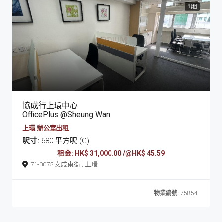
出租
協成行上環中心
OfficePlus @Sheung Wan
上環 辦公室出租
呎寸:
680 平方呎 (G)
租金: HK$ 31,000.00 /@HK$ 45.59
71-0075 文咸東街 , 上環
物業編號:
75854