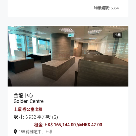
物業編號:
63541
出租
金龍中心
Golden Centre
上環 辦公室出租
呎寸:
3,932 平方呎 (G)
租金: HK$ 165,144.00 /@HK$ 42.00
188 德輔道中 , 上環