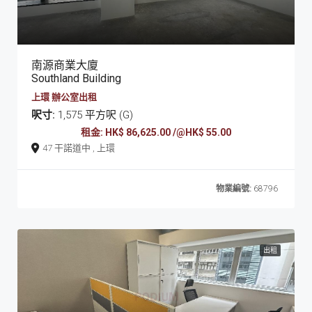
南源商業大廈
Southland Building
上環 辦公室出租
呎寸:
1,575 平方呎 (G)
租金: HK$ 86,625.00 /@HK$ 55.00
47 干諾道中 , 上環
物業編號:
68796
出租