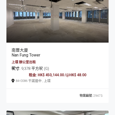
南豐大廈
Nan Fung Tower
上環 辦公室出租
呎寸:
9,378 平方呎 (G)
租金: HK$ 450,144.00 /@HK$ 48.00
84-0086 干諾道中 , 上環
物業編號:
29473