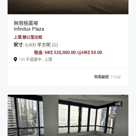
無限極廣場
Infinitus Plaza
上環 辦公室出租
呎寸:
6,400 平方呎 (G)
租金: HK$ 320,000.00 /@HK$ 50.00
100 干諾道中 , 上環
物業編號:
71262
出租