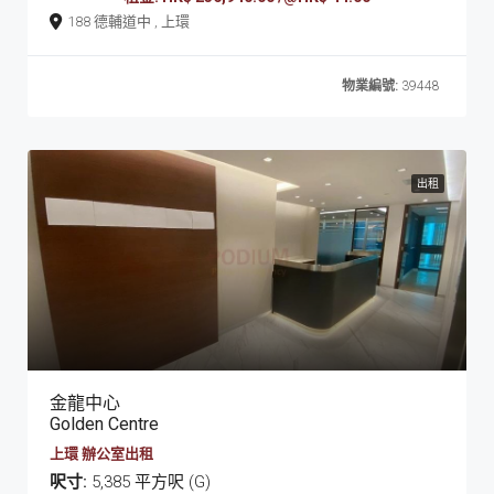
188 德輔道中 , 上環
物業編號:
39448
出租
金龍中心
Golden Centre
上環 辦公室出租
呎寸:
5,385 平方呎 (G)