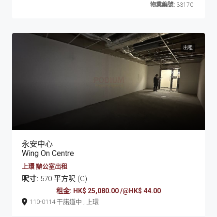
物業編號:
33170
出租
永安中心
Wing On Centre
上環 辦公室出租
呎寸:
570 平方呎 (G)
租金: HK$ 25,080.00 /@HK$ 44.00
110-0114 干諾道中 , 上環