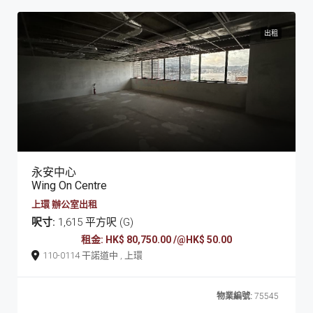
出租
永安中心
Wing On Centre
上環 辦公室出租
呎寸:
1,615 平方呎 (G)
租金: HK$ 80,750.00 /@HK$ 50.00
110-0114 干諾道中 , 上環
物業編號:
75545