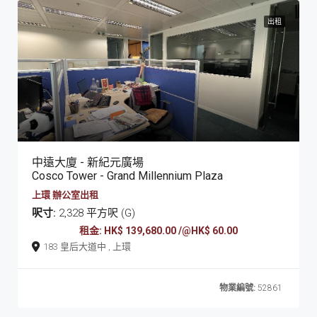
出租
中遠大廈 - 新紀元廣場
Cosco Tower - Grand Millennium Plaza
上環 辦公室出租
呎寸:
2,328 平方呎 (G)
租金: HK$ 139,680.00 /@HK$ 60.00
183 皇后大道中 , 上環
物業編號:
52861