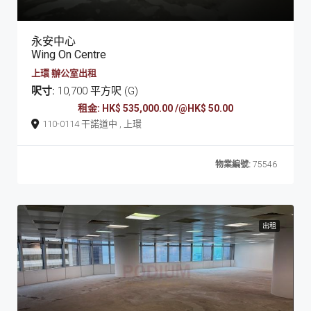
永安中心
Wing On Centre
上環 辦公室出租
呎寸:
10,700 平方呎 (G)
租金: HK$ 535,000.00 /@HK$ 50.00
110-0114 干諾道中 , 上環
物業編號:
75546
出租