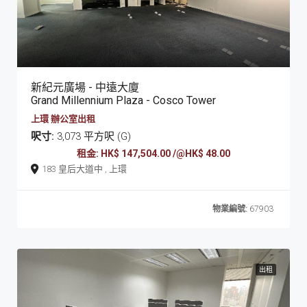
新紀元廣場 - 中遠大廈
Grand Millennium Plaza - Cosco Tower
上環 辦公室出租
呎寸:
3,073 平方呎 (G)
租金: HK$ 147,504.00 /@HK$ 48.00
183 皇后大道中 , 上環
物業編號:
67903
出租