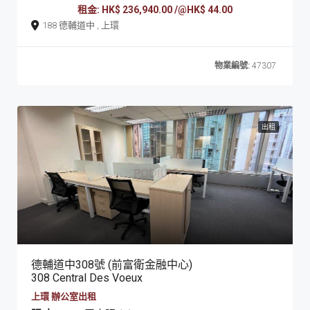
租金: HK$ 236,940.00 /@HK$ 44.00
188 德輔道中 , 上環
物業編號:
47307
出租
德輔道中308號 (前富衛金融中心)
308 Central Des Voeux
上環 辦公室出租