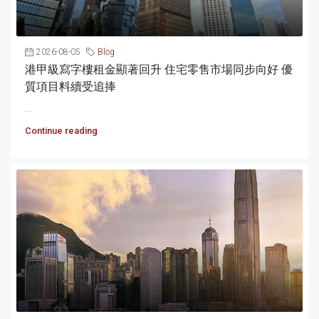
2026-08-05
Blog
港甲級寫字樓租金顯著回升 住宅零售市場同步向好 優
質項目料續受追捧
...
Continue reading