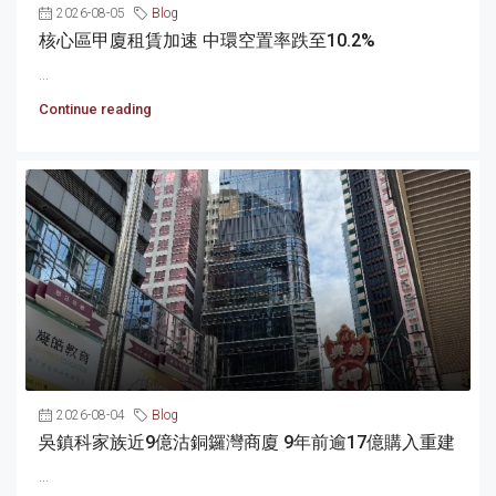
2026-08-05
Blog
核心區甲廈租賃加速 中環空置率跌至10.2%
...
Continue reading
2026-08-04
Blog
吳鎮科家族近9億沽銅鑼灣商廈 9年前逾17億購入重建
...