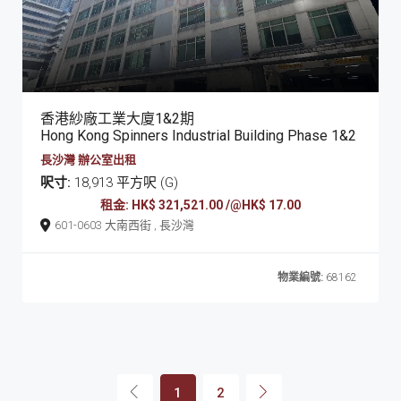
香港紗廠工業大廈1&2期
Hong Kong Spinners Industrial Building Phase 1&2
長沙灣 辦公室出租
呎寸:
18,913 平方呎 (G)
租金: HK$ 321,521.00 /@HK$ 17.00
601-0603 大南西街 , 長沙灣
物業編號:
68162
1
2