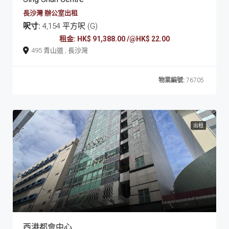
長沙灣 辦公室出租
呎寸:
4,154 平方呎 (G)
租金: HK$ 91,388.00 /@HK$ 22.00
495 青山道 , 長沙灣
物業編號:
76705
出租
西港都會中心