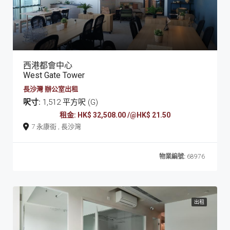
西港都會中心
West Gate Tower
長沙灣 辦公室出租
呎寸:
1,512 平方呎 (G)
租金: HK$ 32,508.00 /@HK$ 21.50
7 永康街 , 長沙灣
物業編號:
68976
出租