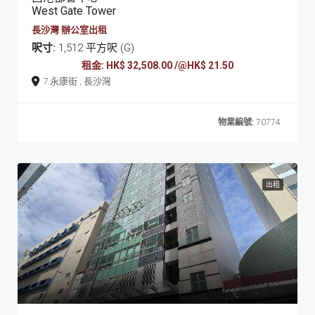
West Gate Tower
長沙灣 辦公室出租
呎寸:
1,512 平方呎 (G)
租金: HK$ 32,508.00 /@HK$ 21.50
7 永康街 , 長沙灣
物業編號:
70774
出租