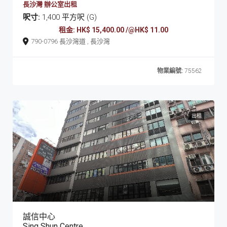
長沙灣 辦公室出租
呎寸:
1,400 平方呎 (G)
租金: HK$ 15,400.00 /@HK$ 11.00
790-0796 長沙灣道 , 長沙灣
物業編號:
75562
出租
誠信中心
Sing Shun Centre