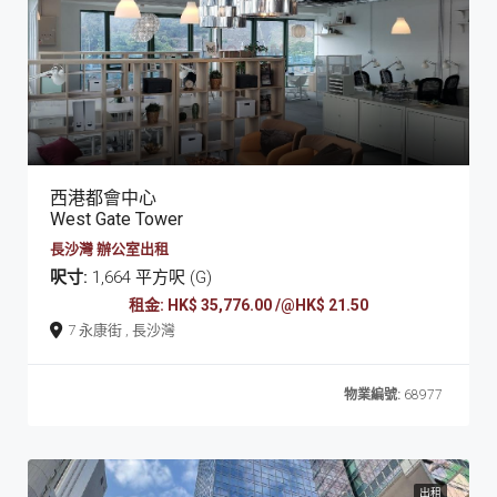
西港都會中心
West Gate Tower
長沙灣 辦公室出租
呎寸:
1,664 平方呎 (G)
租金: HK$ 35,776.00 /@HK$ 21.50
7 永康街 , 長沙灣
物業編號:
68977
出租