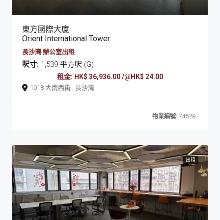
東方國際大廈
Orient International Tower
長沙灣 辦公室出租
呎寸:
1,539 平方呎 (G)
租金: HK$ 36,936.00 /@HK$ 24.00
1018 大南西街 , 長沙灣
物業編號:
74539
出租