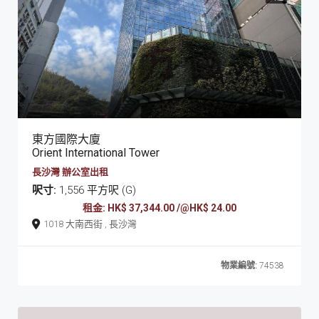
東方國際大廈
Orient International Tower
長沙灣 辦公室出租
呎寸:
1,556 平方呎 (G)
租金: HK$ 37,344.00 /@HK$ 24.00
1018 大南西街 , 長沙灣
物業編號:
74538