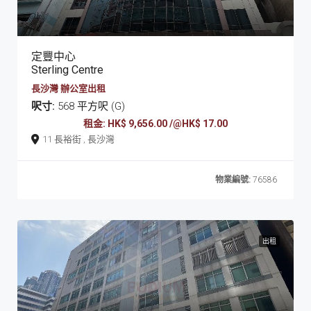
定豐中心
Sterling Centre
長沙灣 辦公室出租
呎寸:
568 平方呎 (G)
租金: HK$ 9,656.00 /@HK$ 17.00
11 長裕街 , 長沙灣
物業編號:
76586
出租