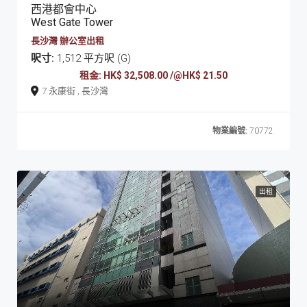
西港都會中心
West Gate Tower
長沙灣 辦公室出租
呎寸:
1,512 平方呎 (G)
租金: HK$ 32,508.00 /@HK$ 21.50
7 永康街 , 長沙灣
物業編號:
70772
出租