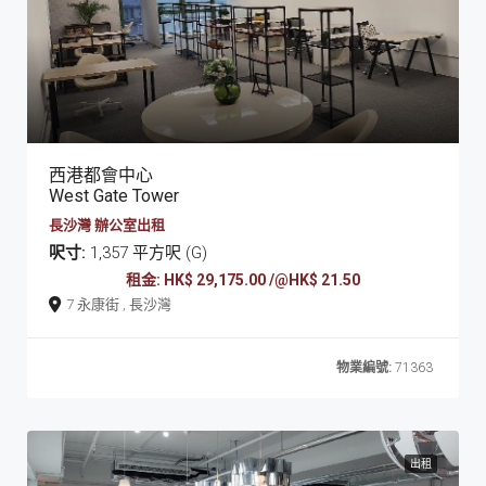
西港都會中心
West Gate Tower
長沙灣 辦公室出租
呎寸:
1,357 平方呎 (G)
租金: HK$ 29,175.00 /@HK$ 21.50
7 永康街 , 長沙灣
物業編號:
71363
出租