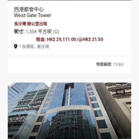
西港都會中心
West Gate Tower
長沙灣 辦公室出租
呎寸:
1,354 平方呎 (G)
租金: HK$ 29,111.00 /@HK$ 21.50
7 永康街 , 長沙灣
物業編號:
75084
出租