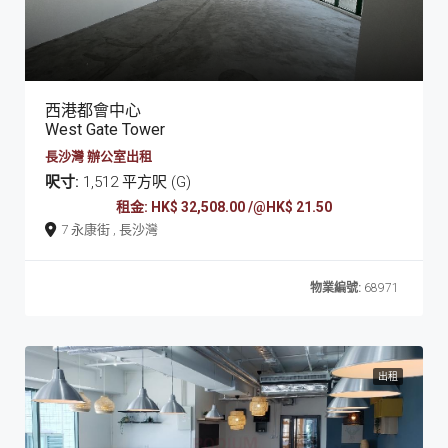
西港都會中心
West Gate Tower
長沙灣 辦公室出租
呎寸:
1,512 平方呎 (G)
租金: HK$ 32,508.00 /@HK$ 21.50
7 永康街 , 長沙灣
物業編號:
68971
出租