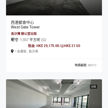
西港都會中心
West Gate Tower
長沙灣 辦公室出租
呎寸:
1,357 平方呎 (G)
租金: HK$ 29,175.00 /@HK$ 21.50
7 永康街 , 長沙灣
物業編號:
68970
出租