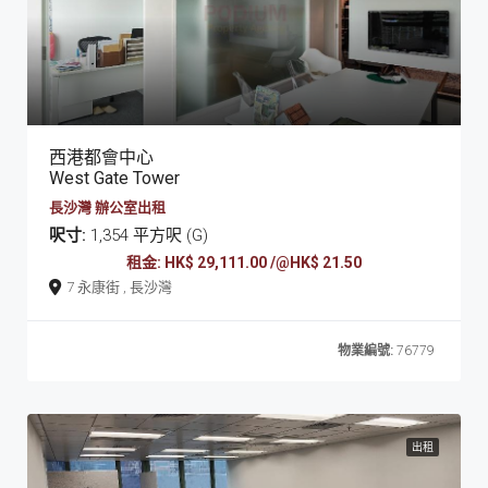
西港都會中心
West Gate Tower
長沙灣 辦公室出租
呎寸:
1,354 平方呎 (G)
租金: HK$ 29,111.00 /@HK$ 21.50
7 永康街 , 長沙灣
物業編號:
76779
出租