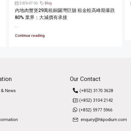
2026-07-30
Blog
內地肉蟹煲29萬租銅鑼灣巨舖 租金較高峰期暴跌
80% 業界：大減價有承接
...
Continue reading
ation
Our Contact
 & News
(+852) 3170 3628
(+852) 3104 2142
(+852) 5977 5966
formation
enquiry@hkpodium.com