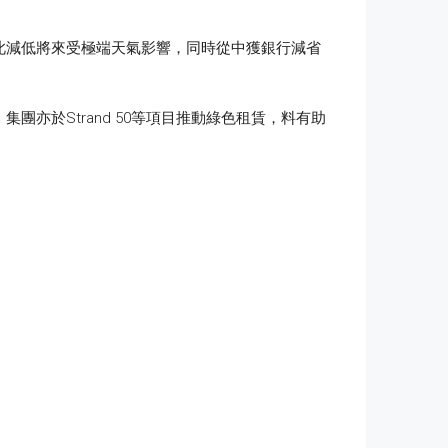
此減低將來受極端天氣影響，同時從中獲銀行減省
亦於Strand 50等項目推動綠色租賃，料有助