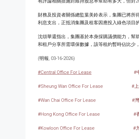
有評論相關措施對維持股息率幫助有多大，但對20
財務及投資者關係總監葉美鈴表示，集團已將所
利息支出，正抵消集團及租客因應投入綠色項目
沈頌華還指出，集團基於本身採購議價能力，幫助美
和租戶分享所需環保數據，該等租約暫時佔比少
(明報, 03-16-2026)
#Central Office For Lease
#
#Sheung Wan Office For Lease
#
#Wan Chai Office For Lease
#
#Hong Kong Office For Lease
#
#Kowloon Office For Lease
#