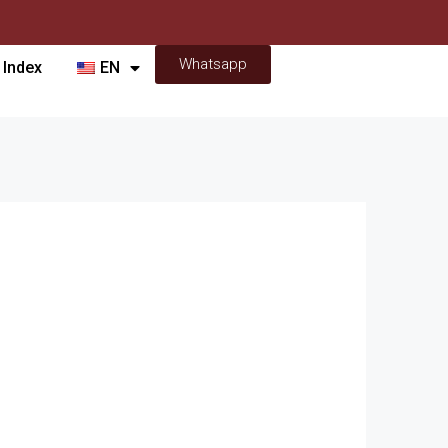
Whatsapp
 Index
EN