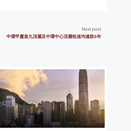
Next post
中環甲廈皇九頂層及中環中心頂層租值均連跌6年