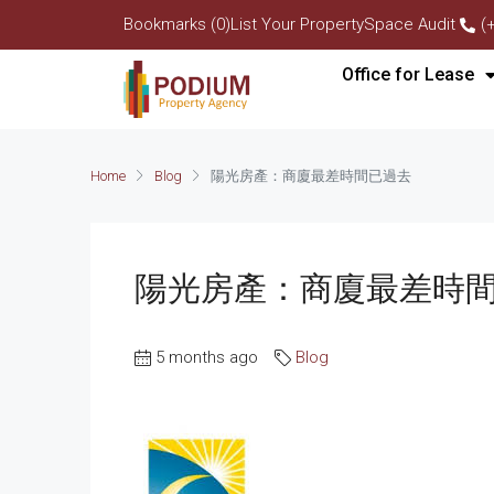
Bookmarks (0)
List Your Property
Space Audit
(
Office for Lease
Home
Blog
陽光房產：商廈最差時間已過去
陽光房產：商廈最差時
5 months ago
Blog