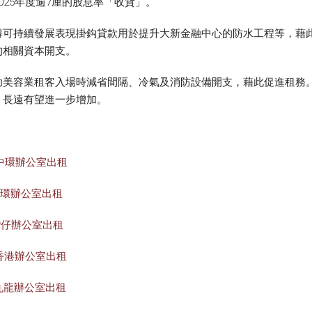
25年度逾7厘的股息率「收貨」。
得可持續發展表現掛鈎貸款用於提升大新金融中心的防水工程等，藉
的相關資本開支。
容業租客入場時減省間隔、冷氣及消防設備開支，藉此促進租務。集團
，長遠有望進一步增加。
中環辦公室出租
上環辦公室出租
灣仔辦公室出租
香港辦公室出租
九龍辦公室出租