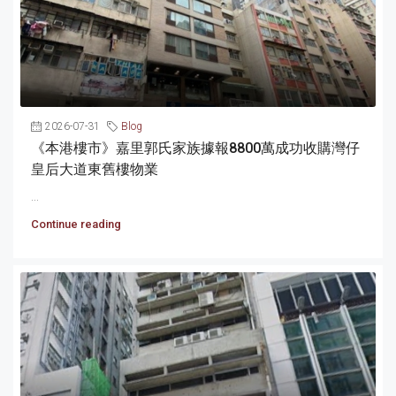
2026-07-31
Blog
《本港樓市》嘉里郭氏家族據報8800萬成功收購灣仔
皇后大道東舊樓物業
...
Continue reading