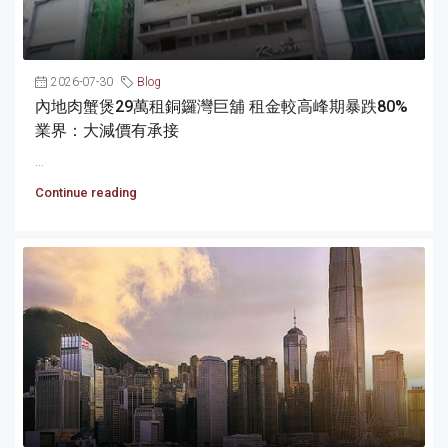
2026-07-30
Blog
內地肉蟹煲29萬租銅鑼灣巨舖 租金較高峰期暴跌80%
業界：大減價有承接
...
Continue reading