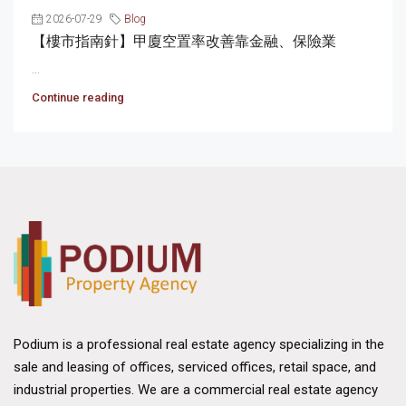
2026-07-29
Blog
【樓市指南針】甲廈空置率改善靠金融、保險業
...
Continue reading
Podium is a professional real estate agency specializing in the
sale and leasing of offices, serviced offices, retail space, and
industrial properties. We are a commercial real estate agency