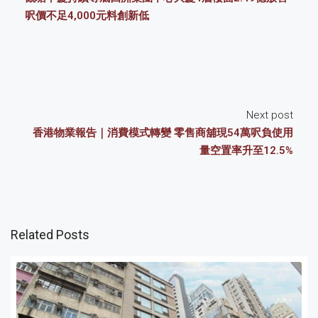
呎價不足4,000元料創新低
Next post
香港物業報告｜消費模式轉變 零售商舖現54萬呎負使用
量空置率升至12.5%
Related Posts