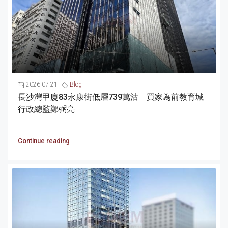
2026-07-21
Blog
長沙灣甲廈83永康街低層739萬沽 買家為前教育城
行政總監鄭弼亮
...
Continue reading