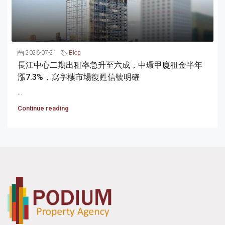
2026-07-21
Blog
長江中心二期出租率急升至六成，中環甲廈租金半年
漲7.3%，寫字樓市場復甦信號明確
...
Continue reading