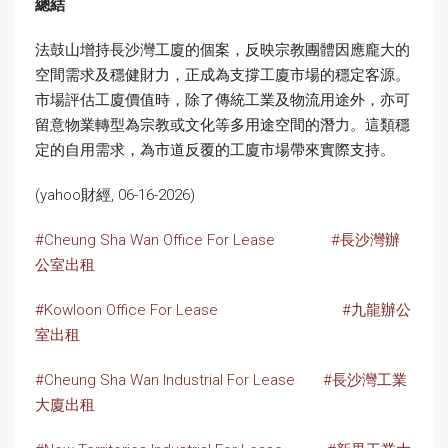
總結
法鼓山增持長沙灣工廈的個案，反映宗教團體因應龐大的
空間需求及穩健財力，正成為支撐工廈市場的穩定客源。
市場評估工廈價值時，除了傳統工業及物流用途外，亦可
留意物業轉型為宗教或文化等多用途空間的潛力。這類穩
定的自用需求，為市道反覆的工廈市場帶來實際支持。
(yahoo財經, 06-16-2026)
#Cheung Sha Wan Office For Lease
#長沙灣辦
公室出租
#Kowloon Office For Lease
#九龍辦公
室出租
#Cheung Sha Wan Industrial For Lease
#長沙灣工業
大廈出租