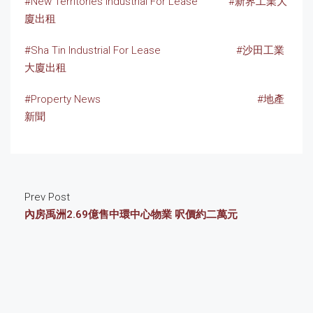
#New Territories Industrial For Lease
#新界工業大
廈出租
#Sha Tin Industrial For Lease
#沙田工業
大廈出租
#Property News
#地產
新聞
Prev Post
內房禹洲2.69億售中環中心物業 呎價約二萬元