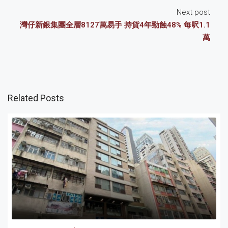
Next post
灣仔新銀集團全層8127萬易手 持貨4年勁蝕48% 每呎1.1
萬
Related Posts