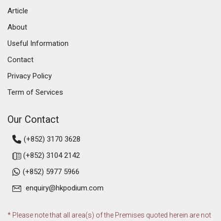
Article
About
Useful Information
Contact
Privacy Policy
Term of Services
Our Contact
(+852) 3170 3628
(+852) 3104 2142
(+852) 5977 5966
enquiry@hkpodium.com
* Please note that all area(s) of the Premises quoted herein are not