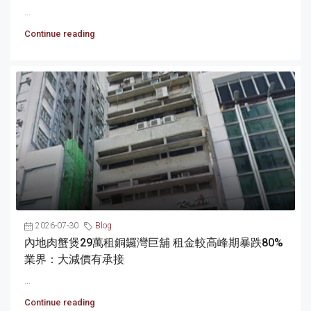
...
Continue reading
2026-07-30
Blog
內地肉蟹煲29萬租銅鑼灣巨舖 租金較高峰期暴跌80%
業界：大減價有承接
...
Continue reading