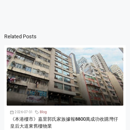
Related Posts
2026-07-31
Blog
《本港樓市》嘉里郭氏家族據報8800萬成功收購灣仔
皇后大道東舊樓物業