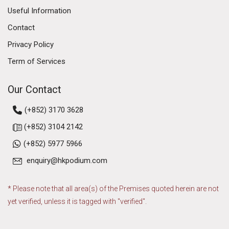
Useful Information
Contact
Privacy Policy
Term of Services
Our Contact
(+852) 3170 3628
(+852) 3104 2142
(+852) 5977 5966
enquiry@hkpodium.com
* Please note that all area(s) of the Premises quoted herein are not
yet verified, unless it is tagged with "verified".