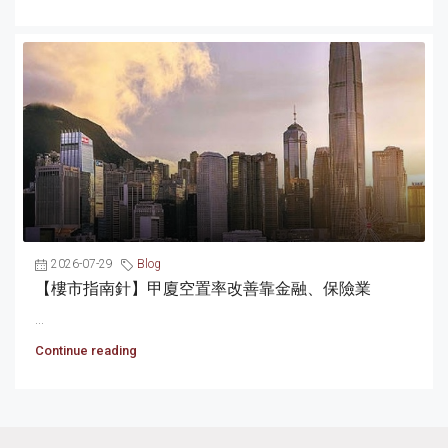
2026-07-29
Blog
【樓市指南針】甲廈空置率改善靠金融、保險業
...
Continue reading