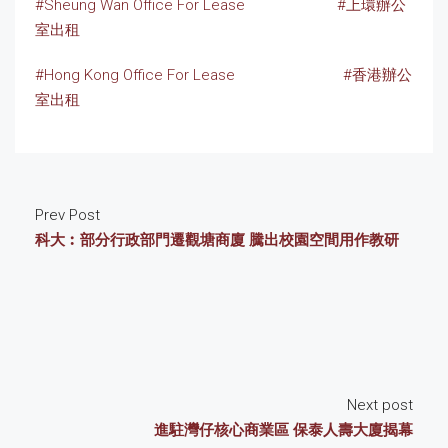
#Sheung Wan Office For Lease
#上環辦公
室出租
#Hong Kong Office For Lease
#香港辦公
室出租
Prev Post
科大︰部分行政部門遷觀塘商廈 騰出校園空間用作教研
Next post
進駐灣仔核心商業區 保泰人壽大廈揭幕