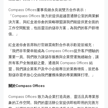
Compass Offices董事長鍾永良就雙方合作表示：
「Compass Offices 致力於提供超越普通辦公室的商業解
決方案。與紅盒迷你倉的策略聯盟讓我們能提供更全面的
工作空間配套，包括靈活的儲存方案，為我們的客戶群增
值。」
紅盒迷你倉首席執行官鍾震南對合作表示歡迎並補充：
「我們非常榮幸能成為 Compass Offices提升客戶體驗的
重要一員。我們致力讓儲存服務與企業營運無縫融合，讓
所有客戶全無後顧之憂。通過與 Compass Offices 結
盟，我們讓企業客戶及中小企能專注於業務增長，並把各
類儲存需求放心交由我們屢獲殊榮的專業團隊打理。」
關於Compass Offices
Compass Offices 致力為企業打造高效、靈活且具專業形
象的工作空間。我們的靈活辦公室提供即租即用的完善方