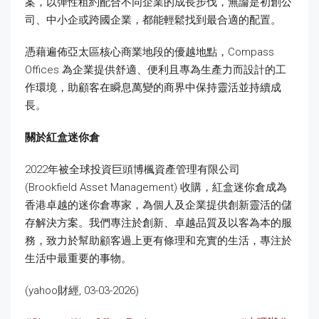
案，以彈性租約配合不同企業的成長步伐，無論是初創公
司、中小企或跨國企業，都能輕鬆找到最合適的配置。
憑藉遍佈亞太區核心商業地段的優越地點，Compass
Offices 為企業提供舒適、便利且專為生產力而設計的工
作環境，助顧客在瞬息萬變的商界中保持靈活並持續成
長。
關於紅盒迷你倉
2022年被全球投資巨頭博楓資產管理有限公司
(Brookfield Asset Management) 收購，紅盒迷你倉成為
香港卓越的迷你倉專家，為個人及企業提供創新靈活的儲
存解決方案。我們專注於創新、卓越品質及以客為本的服
務，致力於幫助顧客過上更有條理和充實的生活，專注於
生活中最重要的事物。
(yahoo財經, 03-03-2026)