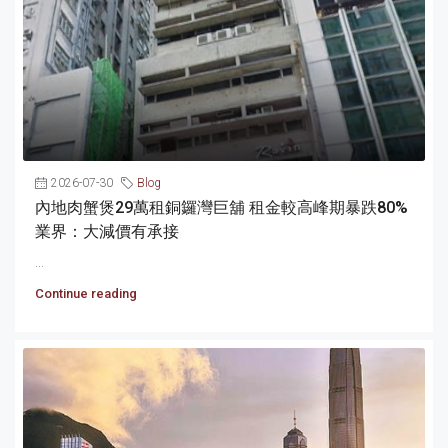
2026-07-30
Blog
內地肉蟹煲29萬租銅鑼灣巨舖 租金較高峰期暴跌80%
業界：大減價有承接
...
Continue reading