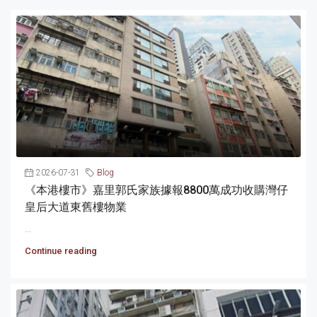
2026-07-31
Blog
《本港樓市》嘉里郭氏家族據報8800萬成功收購灣仔
皇后大道東舊樓物業
...
Continue reading