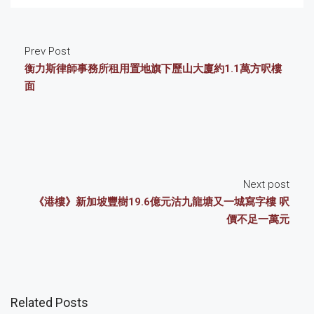
Prev Post
衡力斯律師事務所租用置地旗下歷山大廈約1.1萬方呎樓
面
Next post
《港樓》新加坡豐樹19.6億元沽九龍塘又一城寫字樓 呎
價不足一萬元
Related Posts