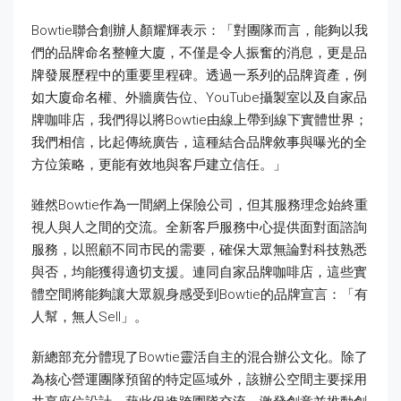
Bowtie聯合創辦人顏耀輝表示：「對團隊而言，能夠以我
們的品牌命名整幢大廈，不僅是令人振奮的消息，更是品
牌發展歷程中的重要里程碑。透過一系列的品牌資產，例
如大廈命名權、外牆廣告位、YouTube攝製室以及自家品
牌咖啡店，我們得以將Bowtie由線上帶到線下實體世界；
我們相信，比起傳統廣告，這種結合品牌敘事與曝光的全
方位策略，更能有效地與客戶建立信任。」
雖然Bowtie作為一間網上保險公司，但其服務理念始終重
視人與人之間的交流。全新客戶服務中心提供面對面諮詢
服務，以照顧不同市民的需要，確保大眾無論對科技熟悉
與否，均能獲得適切支援。連同自家品牌咖啡店，這些實
體空間將能夠讓大眾親身感受到Bowtie的品牌宣言：「有
人幫，無人Sell」。
新總部充分體現了Bowtie靈活自主的混合辦公文化。除了
為核心營運團隊預留的特定區域外，該辦公空間主要採用