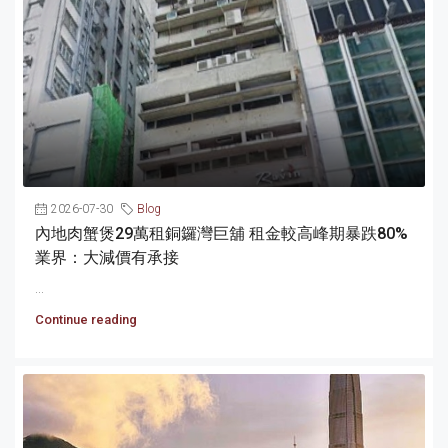
2026-07-30
Blog
內地肉蟹煲29萬租銅鑼灣巨舖 租金較高峰期暴跌80%
業界：大減價有承接
...
Continue reading