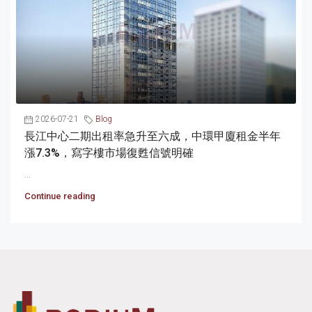
2026-07-21
Blog
長江中心二期出租率急升至六成，中環甲廈租金半年
漲7.3%，寫字樓市場復甦信號明確
...
Continue reading