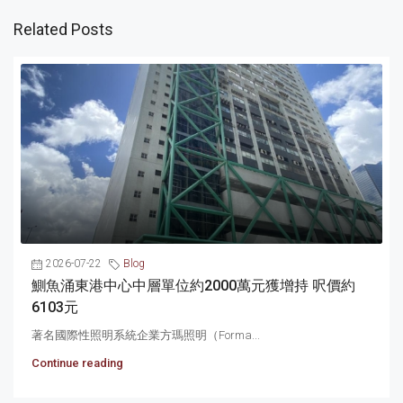
Related Posts
2026-07-22
Blog
鰂魚涌東港中心中層單位約2000萬元獲增持 呎價約
6103元
著名國際性照明系統企業方瑪照明（Forma...
Continue reading