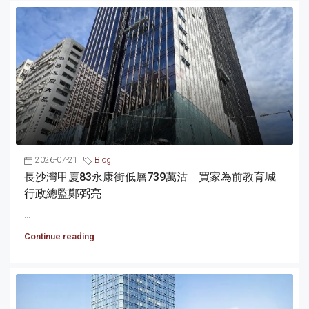
2026-07-21
Blog
長沙灣甲廈83永康街低層739萬沽 買家為前教育城
行政總監鄭弼亮
...
Continue reading