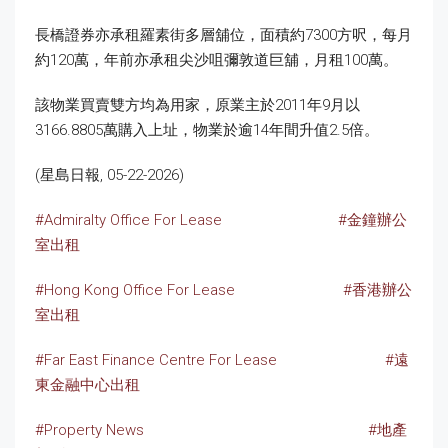
長橋證券亦承租羅素街多層舖位，面積約7300方呎，每月
約120萬，年前亦承租尖沙咀彌敦道巨舖，月租100萬。
該物業買賣雙方均為用家，原業主於2011年9月以
3166.8805萬購入上址，物業於逾14年間升值2.5倍。
(星島日報, 05-22-2026)
#Admiralty Office For Lease
#金鐘辦公
室出租
#Hong Kong Office For Lease
#香港辦公
室出租
#Far East Finance Centre For Lease
#遠
東金融中心出租
#Property News
#地產