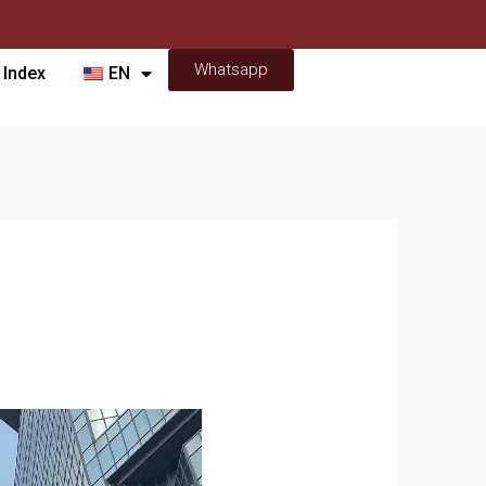
Whatsapp
 Index
EN