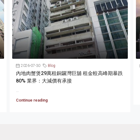
2026-07-30
Blog
內地肉蟹煲29萬租銅鑼灣巨舖 租金較高峰期暴跌
80% 業界：大減價有承接
...
Continue reading