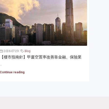
2026-07-29
Blog
【樓市指南針】甲廈空置率改善靠金融、保險業
...
Continue reading