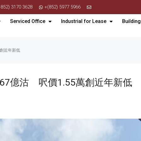
+852) 3170 3628
+(852) 5977 5966
Serviced Office
Industrial for Lease
Building
萬創近年新低
67億沽 呎價1.55萬創近年新低