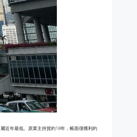
，屬近年最低。原業主持貨約18年，帳面僅獲利約