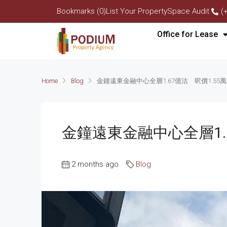
Bookmarks (0)
List Your Property
Space Audit
(
Office for Lease
Home
Blog
金鐘遠東金融中心全層1.67億沽 呎價1.55
金鐘遠東金融中心全層1.
2 months ago
Blog