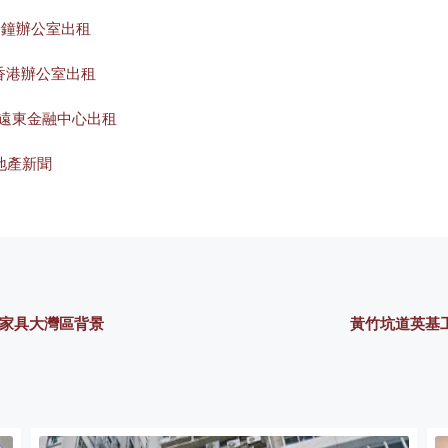
金鐘辦公室出租
香港辦公室出租
#遠東金融中心出租
地產新聞
買家具大灣區背景
黃竹坑道英基工