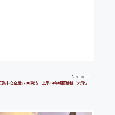
Next post
業中心全層2700萬沽 上手14年帳面慘蝕「六球」