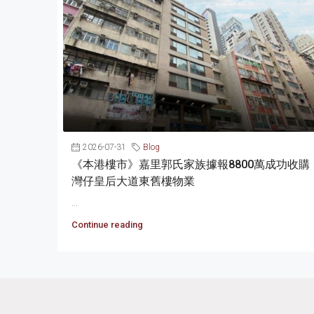
2026-07-31
Blog
《本港樓市》嘉里郭氏家族據報8800萬成功收購
灣仔皇后大道東舊樓物業
...
Continue reading