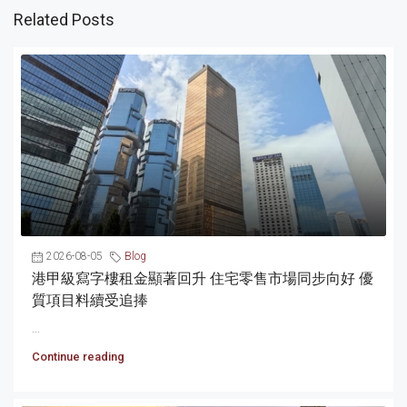
Related Posts
2026-08-05
Blog
港甲級寫字樓租金顯著回升 住宅零售市場同步向好 優
質項目料續受追捧
...
Continue reading