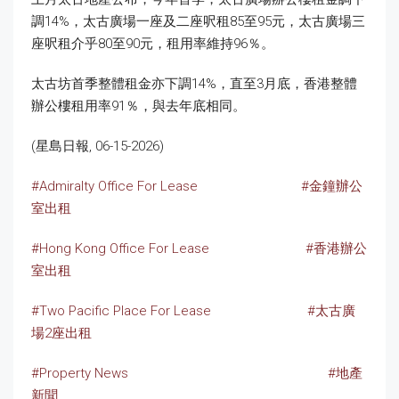
調14%，太古廣場一座及二座呎租85至95元，太古廣場三
座呎租介乎80至90元，租用率維持96％。
太古坊首季整體租金亦下調14%，直至3月底，香港整體
辦公樓租用率91％，與去年底相同。
(星島日報, 06-15-2026)
#Admiralty Office For Lease
#金鐘辦公
室出租
#Hong Kong Office For Lease
#香港辦公
室出租
#Two Pacific Place For Lease
#太古廣
場2座出租
#Property News
#地產
新聞