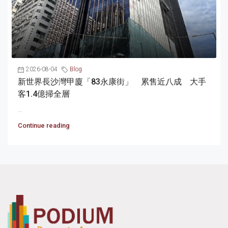
2026-08-04
Blog
新世界長沙灣甲廈「83永康街」 累售近八成 大手
客1.4億掃全層
...
Continue reading