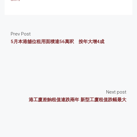
Prev Post
5月本港舖位租用面積達56萬呎 按年大增4成
Next post
港工廈差餉租值連跌兩年 新型工廈租值跌幅最大