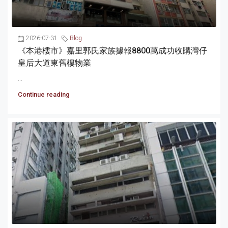
2026-07-31
Blog
《本港樓市》嘉里郭氏家族據報8800萬成功收購灣仔
皇后大道東舊樓物業
...
Continue reading