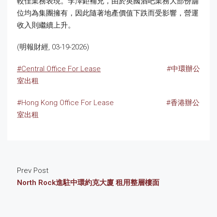
較佳業務表現。李澤鉅補充，由於英國酒吧業務大部份舖
位均為集團擁有，因此隨著地產價值下跌而受影響，營運
收入則繼續上升。
(明報財經, 03-19-2026)
#Central Office For Lease
#中環辦公
室出租
#Hong Kong Office For Lease
#香港辦公
室出租
Prev Post
North Rock進駐中環約克大廈 租用整層樓面