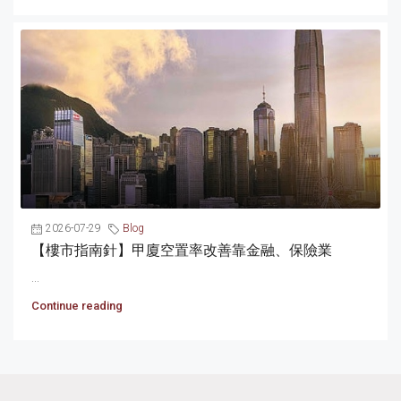
2026-07-29
Blog
【樓市指南針】甲廈空置率改善靠金融、保險業
...
Continue reading