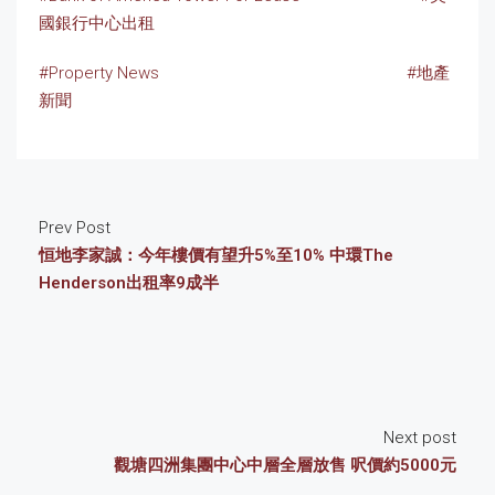
國銀行中心出租
#Property News
#地產
新聞
Prev Post
恒地李家誠：今年樓價有望升5%至10% 中環The
Henderson出租率9成半
Next post
觀塘四洲集團中心中層全層放售 呎價約5000元