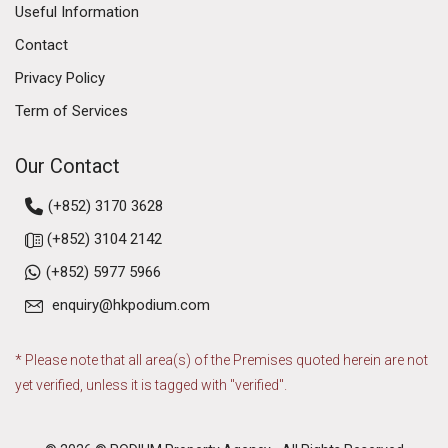
Useful Information
Contact
Privacy Policy
Term of Services
Our Contact
(+852) 3170 3628
(+852) 3104 2142
(+852) 5977 5966
enquiry@hkpodium.com
* Please note that all area(s) of the Premises quoted herein are not
yet verified, unless it is tagged with "verified".