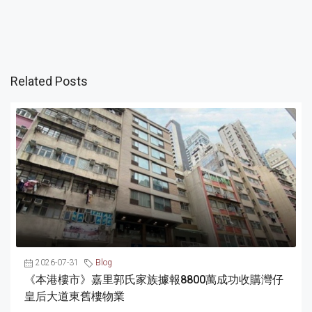
Related Posts
2026-07-31
Blog
《本港樓市》嘉里郭氏家族據報8800萬成功收購灣仔
皇后大道東舊樓物業