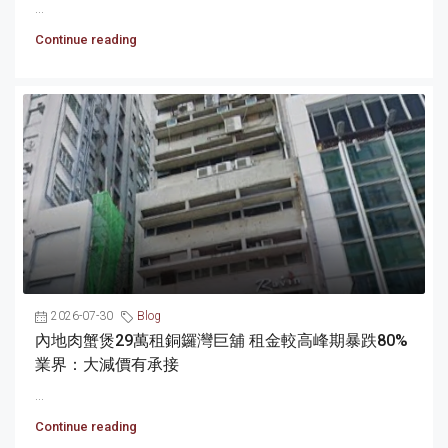
...
Continue reading
2026-07-30
Blog
內地肉蟹煲29萬租銅鑼灣巨舖 租金較高峰期暴跌80%
業界：大減價有承接
...
Continue reading