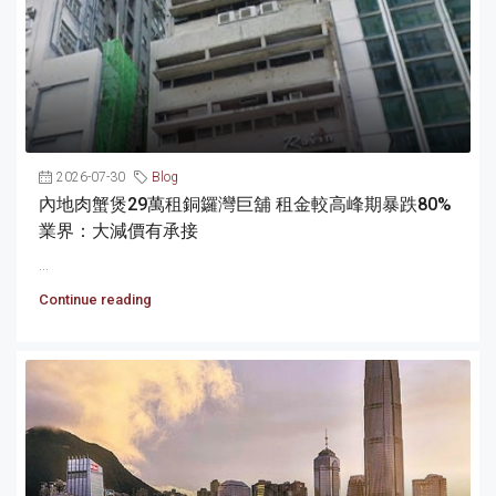
2026-07-30
Blog
內地肉蟹煲29萬租銅鑼灣巨舖 租金較高峰期暴跌80%
業界：大減價有承接
...
Continue reading