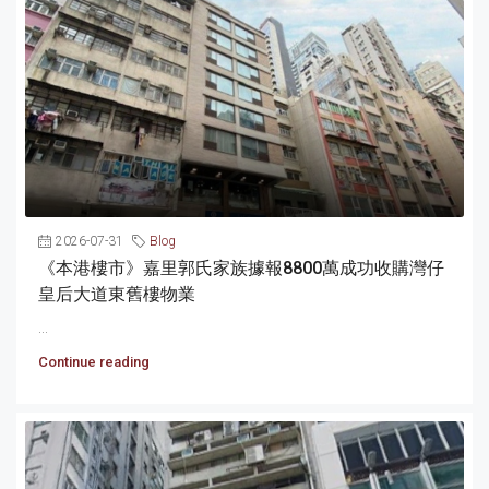
2026-07-31
Blog
《本港樓市》嘉里郭氏家族據報8800萬成功收購灣仔
皇后大道東舊樓物業
...
Continue reading