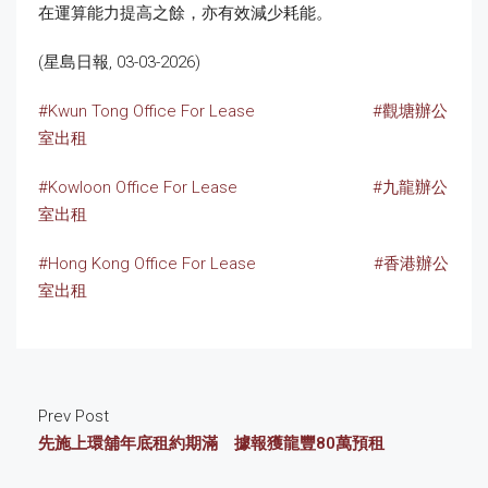
在運算能力提高之餘，亦有效減少耗能。
(星島日報, 03-03-2026)
#Kwun Tong Office For Lease
#觀塘辦公
室出租
#Kowloon Office For Lease
#九龍辦公
室出租
#Hong Kong Office For Lease
#香港辦公
室出租
Prev Post
先施上環舖年底租約期滿 據報獲龍豐80萬預租