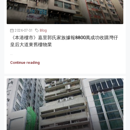
2026-07-31
Blog
《本港樓市》嘉里郭氏家族據報8800萬成功收購灣仔
皇后大道東舊樓物業
...
Continue reading