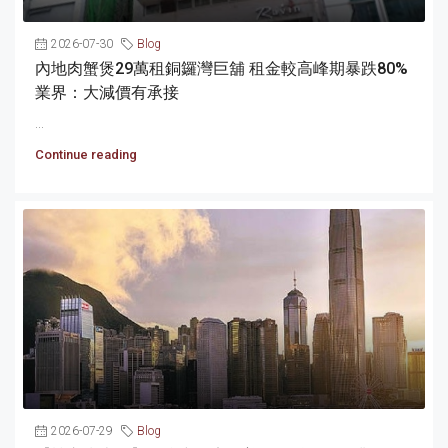
2026-07-30
Blog
內地肉蟹煲29萬租銅鑼灣巨舖 租金較高峰期暴跌80%
業界：大減價有承接
...
Continue reading
2026-07-29
Blog