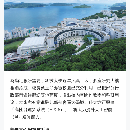
為滿足教研需要，科技大學近年大興土木，多座研究大樓
相繼落成。校長葉玉如形容校園已充分利用，已把部分行
政部門遷往觀塘等地商廈，騰出校內空間作教學和科研用
途，未來亦有意進駐北部都會區大學城。科大亦正興建
「高性能運算系統（HPC5）」，將大力提升人工智能
（AI）運算能力。
新建高性能運算系統