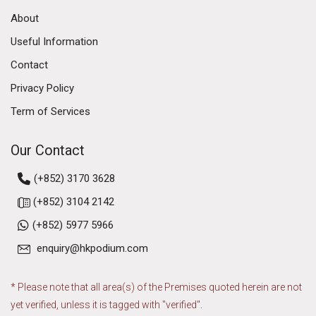
About
Useful Information
Contact
Privacy Policy
Term of Services
Our Contact
(+852) 3170 3628
(+852) 3104 2142
(+852) 5977 5966
enquiry@hkpodium.com
* Please note that all area(s) of the Premises quoted herein are not
yet verified, unless it is tagged with "verified".