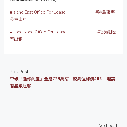
#Island East Office For Lease
#港島東辦
公室出租
#Hong Kong Office For Lease
#香港辦公
室出租
Prev Post
中環「迷你商廈」全層728萬沽 較高位冧價48% 地舖
有星級租客
Next post