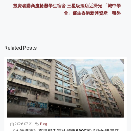
投資者購商廈搶灘學生宿舍 三星級酒店近掃光 「城中學
舍」催生香港新興資產｜租盤
Related Posts
2026-07-31
Blog