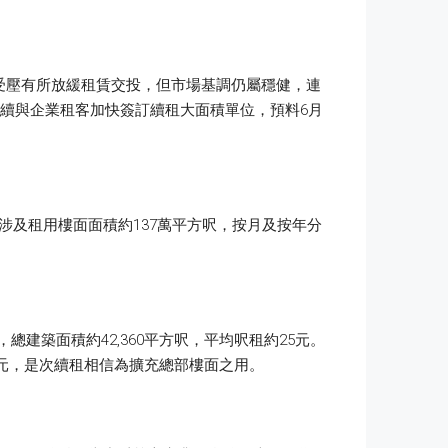
受壓有所放緩租賃交投，但市場基調仍屬穩健，連
陸續與企業租客加快簽訂續租大面積單位，預料6月
；涉及租用樓面面積約137萬平方呎，按月及按年分
層，總建築面積約42,360平方呎，平均呎租約25元。
17元，是次續租相信為擴充總部樓面之用。