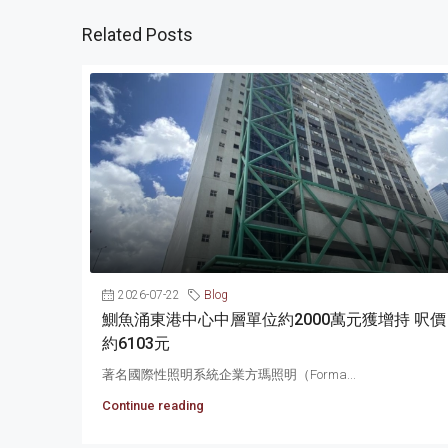
Related Posts
2026-07-22
Blog
鰂魚涌東港中心中層單位約2000萬元獲增持 呎價
約6103元
著名國際性照明系統企業方瑪照明（Forma...
Continue reading