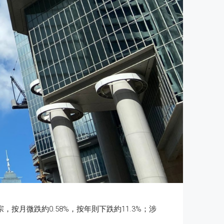
月微跌約0.58%，按年則下跌約11.3%；涉