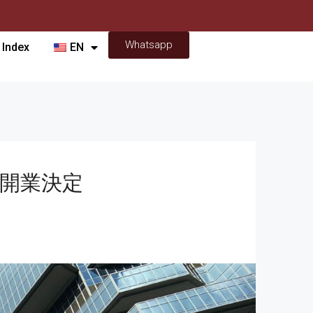
Whatsapp
 Index
EN
響開業決定