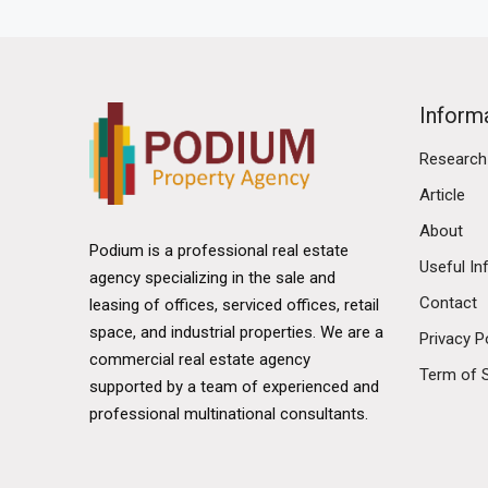
Inform
Research
Article
About
Podium is a professional real estate
Useful In
agency specializing in the sale and
Contact
leasing of offices, serviced offices, retail
space, and industrial properties. We are a
Privacy P
commercial real estate agency
Term of 
supported by a team of experienced and
professional multinational consultants.