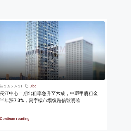
2026-07-21
Blog
長江中心二期出租率急升至六成，中環甲廈租金
半年漲7.3%，寫字樓市場復甦信號明確
...
Continue reading