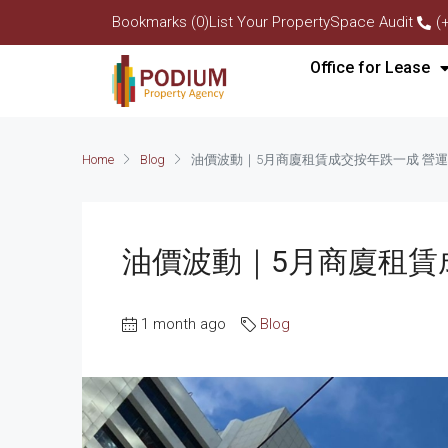
Bookmarks (0)
List Your Property
Space Audit
(
Office for Lease
Home
Blog
油價波動｜5月商廈租賃成交按年跌一成 營
油價波動｜5月商廈租賃
1 month ago
Blog