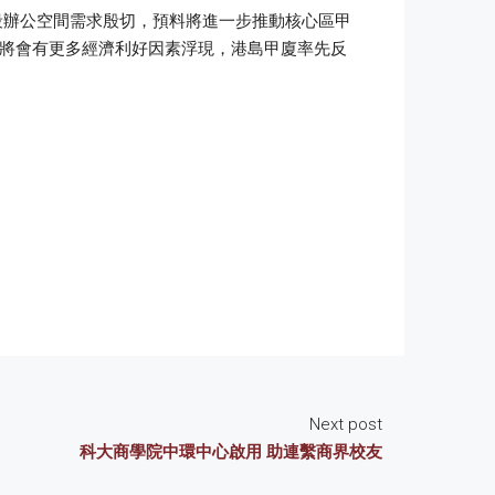
心地段辦公空間需求殷切，預料將進一步推動核心區甲
上將會有更多經濟利好因素浮現，港島甲廈率先反
Next post
科大商學院中環中心啟用 助連繫商界校友