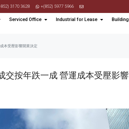
+852) 3170 3628
+(852) 5977 5966
Serviced Office
Industrial for Lease
Building
運成本受壓影響開業決定
成交按年跌一成 營運成本受壓影