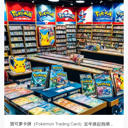
寶可夢卡牌（Pokémon Trading Card）近年掀起熱潮，