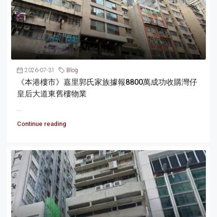
2026-07-31
Blog
《本港樓市》嘉里郭氏家族據報8800萬成功收購灣仔
皇后大道東舊樓物業
...
Continue reading