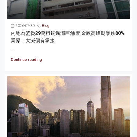
2026-07-30
Blog
內地肉蟹煲29萬租銅鑼灣巨舖 租金較高峰期暴跌80%
業界：大減價有承接
...
Continue reading