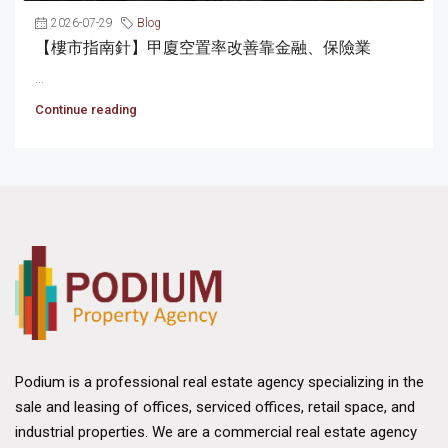
2026-07-29
Blog
【樓市指南針】甲廈空置率改善靠金融、保險業
...
Continue reading
Podium is a professional real estate agency specializing in the
sale and leasing of offices, serviced offices, retail space, and
industrial properties. We are a commercial real estate agency