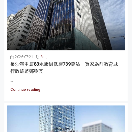
2026-07-21
Blog
長沙灣甲廈83永康街低層739萬沽 買家為前教育城
行政總監鄭弼亮
...
Continue reading