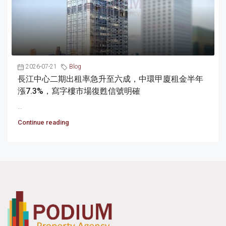
2026-07-21
Blog
長江中心二期出租率急升至六成，中環甲廈租金半年
漲7.3%，寫字樓市場復甦信號明確
...
Continue reading