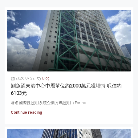
2026-07-22
Blog
鰂魚涌東港中心中層單位約2000萬元獲增持 呎價約
6103元
著名國際性照明系統企業方瑪照明（Forma...
Continue reading