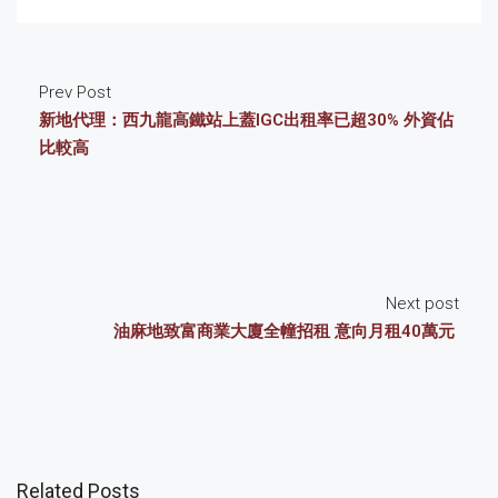
Prev Post
新地代理：西九龍高鐵站上蓋IGC出租率已超30% 外資佔
比較高
Next post
油麻地致富商業大廈全幢招租 意向月租40萬元
Related Posts