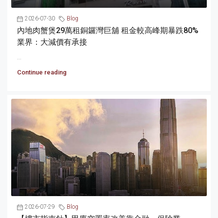
2026-07-30
Blog
內地肉蟹煲29萬租銅鑼灣巨舖 租金較高峰期暴跌80%
業界：大減價有承接
...
Continue reading
2026-07-29
Blog