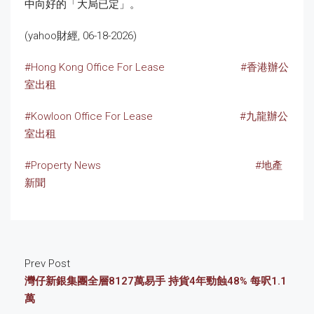
中向好的「大局已定」。
(yahoo財經, 06-18-2026)
#Hong Kong Office For Lease
#香港辦公
室出租
#Kowloon Office For Lease
#九龍辦公
室出租
#Property News
#地產
新聞
Prev Post
灣仔新銀集團全層8127萬易手 持貨4年勁蝕48% 每呎1.1
萬