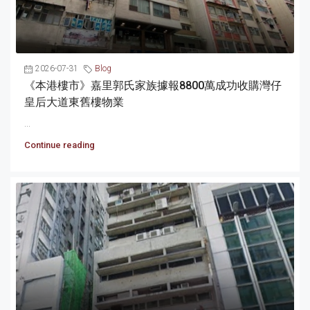
2026-07-31
Blog
《本港樓市》嘉里郭氏家族據報8800萬成功收購灣仔
皇后大道東舊樓物業
...
Continue reading