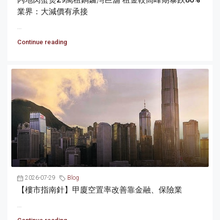
業界：大減價有承接
...
Continue reading
2026-07-29
Blog
【樓市指南針】甲廈空置率改善靠金融、保險業
...