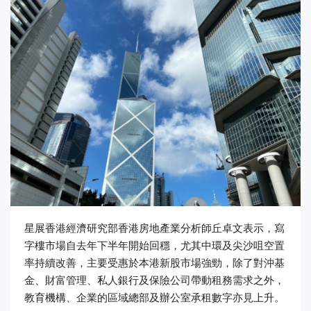
星展香港經濟研究部香港房地產業分析師丘卓文表示，寫
字樓市場自去年下半年開始回穩，尤其中環及尖沙咀空置
率持續改善，主要受惠於本港新股市場強勁，除了對沖基
金、財富管理、私人銀行及保險公司帶動租務需求之外，
教育機構、企業的區域總部及辦公室承租數字亦見上升。