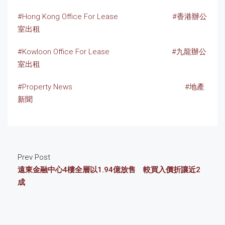
#Hong Kong Office For Lease
#香港辦公
室出租
#Kowloon Office For Lease
#九龍辦公
室出租
#Property News
#地產
新聞
Prev Post
遠東金融中心4樓全層以1.94億放售 較買入價折讓近2
成