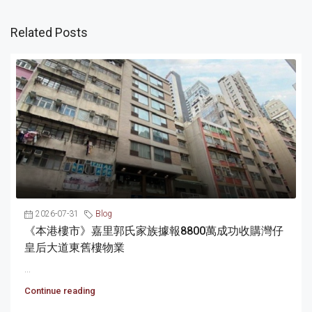
Related Posts
2026-07-31
Blog
《本港樓市》嘉里郭氏家族據報8800萬成功收購灣仔
皇后大道東舊樓物業
...
Continue reading