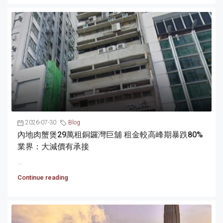
2026-07-30
Blog
內地肉蟹煲29萬租銅鑼灣巨舖 租金較高峰期暴跌80%
業界：大減價有承接
...
Continue reading