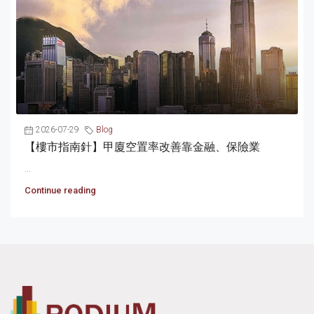
2026-07-29
Blog
【樓市指南針】甲廈空置率改善靠金融、保險業
...
Continue reading