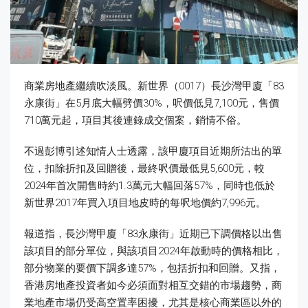
商業房地產繼續吹淡風。新世界（0017）長沙灣甲廈「83
永康街」在5月底大幅劈價30%，呎價低見7,100元，售價
710萬元起，項目其後連錄成交個案，銷情不俗。
不過彭博引述知情人士透露，該甲廈項目近期所沽出的單
位，扣除折扣及回贈後，最終呎價最低見5,600元，較
2024年首次開售時約1.3萬元大幅回落57%，同時也低於
新世界2017年買入項目地皮時的每呎地價約7,996元。
報道指，長沙灣甲廈「83永康街」近期已下調價格以出售
該項目的部分單位，與該項目2024年啟動時的價格相比，
部分物業的要價下調多達57%，包括折扣和回贈。又指，
香港房地產投資者如今必須面對相互交錯的市場趨勢，商
業地產市場仍受高空置率困擾，尤其是核心商業區以外的