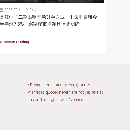
2026-07-21
Blog
長江中心二期出租率急升至六成，中環甲廈租金
半年漲7.3%，寫字樓市場復甦信號明確
...
Continue reading
* Please note that all area(s) of the
Premises quoted herein are not yet verified,
unless it is tagged with "verified".