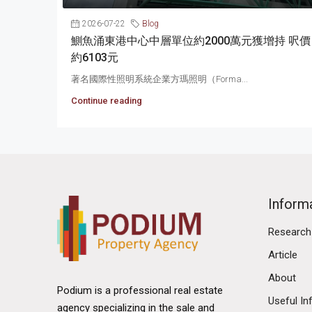
2026-07-22
Blog
鰂魚涌東港中心中層單位約2000萬元獲增持 呎價
約6103元
著名國際性照明系統企業方瑪照明（Forma...
Continue reading
Inform
Research
Article
About
Podium is a professional real estate
Useful In
agency specializing in the sale and