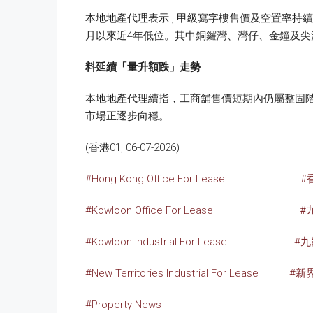
本地地產代理表示 , 甲級寫字樓售價及空置率持續
月以來近4年低位。其中銅鑼灣、灣仔、金鐘及尖
料延續「量升額跌」走勢
本地地產代理續指，工商舖售價短期內仍屬整固
市場正逐步向穩。
(香港01, 06-07-2026)
#Hong Kong Office For Lease
#
#Kowloon Office For Lease
#
#Kowloon Industrial For Lease
#
#New Territories Industrial For Lease
#新
#Property News