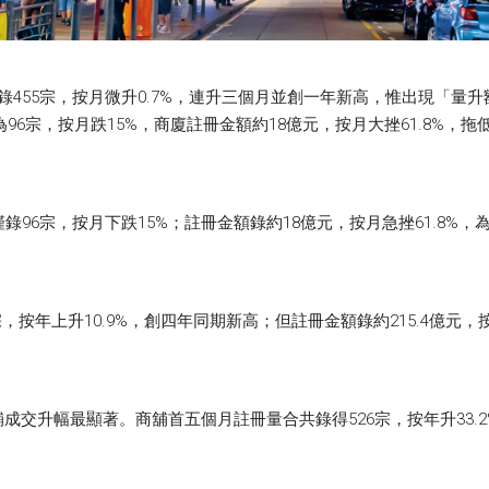
455宗，按月微升0.7%，連升三個月並創一年新高，惟出現「量升額
為96宗，按月跌15%，商廈註冊金額約18億元，按月大挫61.8%，
錄96宗，按月下跌15%；註冊金額錄約18億元，按月急挫61.8%
，按年上升10.9%，創四年同期新高；但註冊金額錄約215.4億元，按
交升幅最顯著。商舖首五個月註冊量合共錄得526宗，按年升33.2%