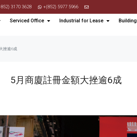
+852) 3170 3628
+(852) 5977 5966
Serviced Office
Industrial for Lease
Building
大挫逾6成
 5月商廈註冊金額大挫逾6成