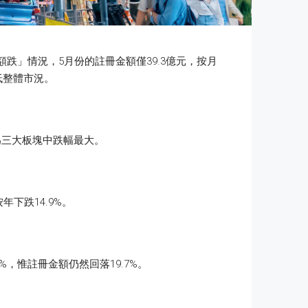
跌」情況，5月份的註冊金額僅39.3億元，按月
拖低整體市況。
，為三大板塊中跌幅最大。
年下跌14.9%。
，惟註冊金額仍然回落19.7%。