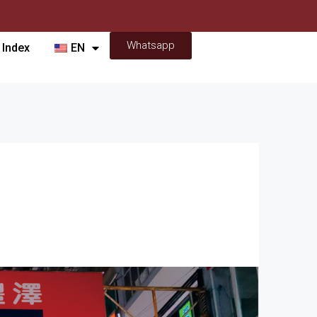
Whatsapp
 Index
EN