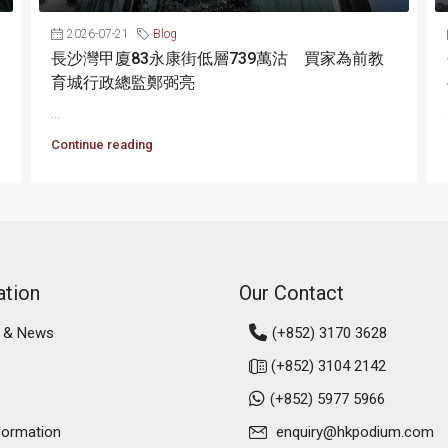
2026-07-21
Blog
長沙灣甲廈83永康街低層739萬沽 買家為前教
育城行政總監鄭弼亮
...
Continue reading
ation
Our Contact
 & News
(+852) 3170 3628
(+852) 3104 2142
(+852) 5977 5966
formation
enquiry@hkpodium.com