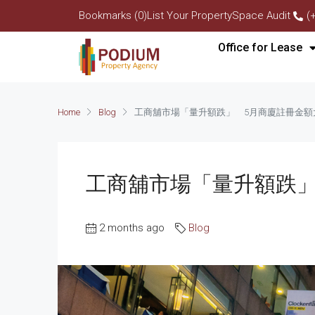
Bookmarks (0)
List Your Property
Space Audit
(
Office for Lease
Home
Blog
工商舖市場「量升額跌」 5月商廈註冊金額
工商舖市場「量升額跌」
2 months ago
Blog