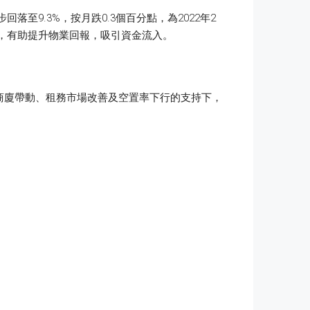
至9.3%，按月跌0.3個百分點，為2022年2
復，有助提升物業回報，吸引資金流入。
商廈帶動、租務市場改善及空置率下行的支持下，