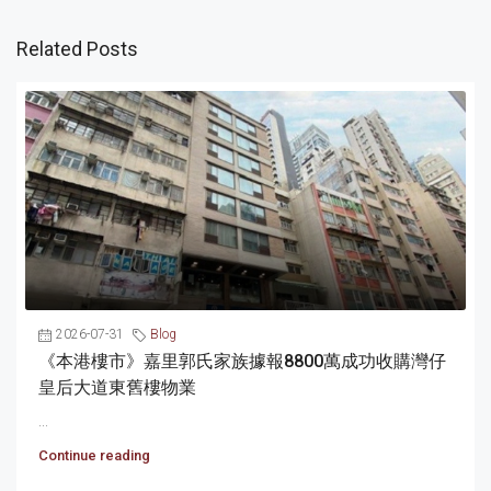
Related Posts
2026-07-31
Blog
《本港樓市》嘉里郭氏家族據報8800萬成功收購灣仔
皇后大道東舊樓物業
...
Continue reading