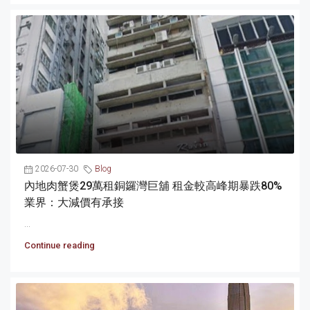
2026-07-30
Blog
內地肉蟹煲29萬租銅鑼灣巨舖 租金較高峰期暴跌80%
業界：大減價有承接
...
Continue reading