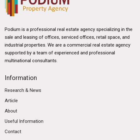
Podium is a professional real estate agency specializing in the
sale and leasing of offices, serviced offices, retail space, and
industrial properties. We are a commercial real estate agency
supported by a team of experienced and professional
multinational consultants.
Information
Research & News
Article
About
Useful Information
Contact