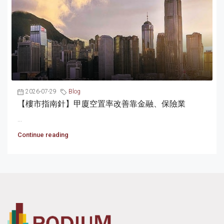
2026-07-29
Blog
【樓市指南針】甲廈空置率改善靠金融、保險業
...
Continue reading