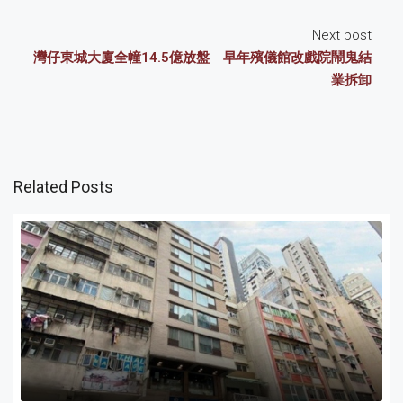
Next post
灣仔東城大廈全幢14.5億放盤 早年殯儀館改戲院鬧鬼結
業拆卸
Related Posts