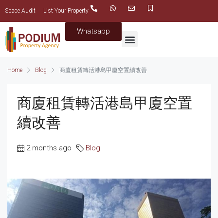
Space Audit
List Your Property
Whatsapp
Home
Blog
商廈租賃轉活港島甲廈空置續改善
商廈租賃轉活港島甲廈空置
續改善
2 months ago
Blog