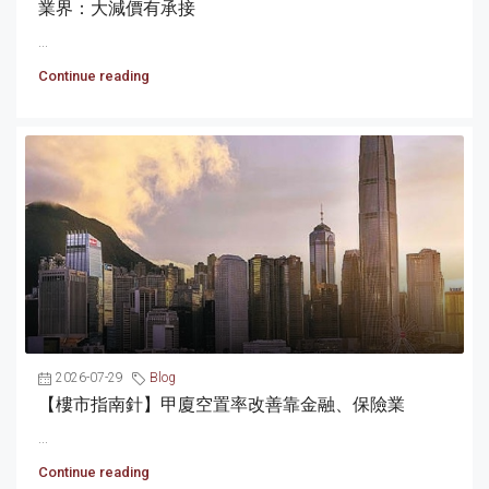
業界：大減價有承接
...
Continue reading
2026-07-29
Blog
【樓市指南針】甲廈空置率改善靠金融、保險業
...
Continue reading