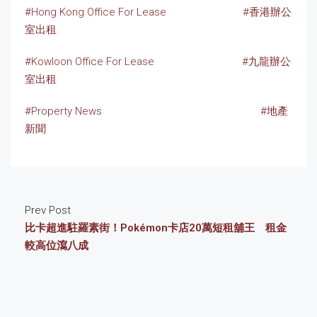
#Hong Kong Office For Lease
#香港辦公
室出租
#Kowloon Office For Lease
#九龍辦公
室出租
#Property News
#地產
新聞
Prev Post
比卡超進駐羅素街！Pokémon卡店20萬短租舖王 租金
較高位瀉八成