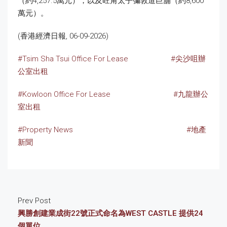
（約4,257.5萬元），以及旺角太子彌敦道巨舖（約8,600
萬元）。
(香港經濟日報, 06-09-2026)
#Tsim Sha Tsui Office For Lease
#尖沙咀辦
公室出租
#Kowloon Office For Lease
#九龍辦公
室出租
#Property News
#地產
新聞
Prev Post
興勝創建業成街22號正式命名為WEST CASTLE 提供24
個單位