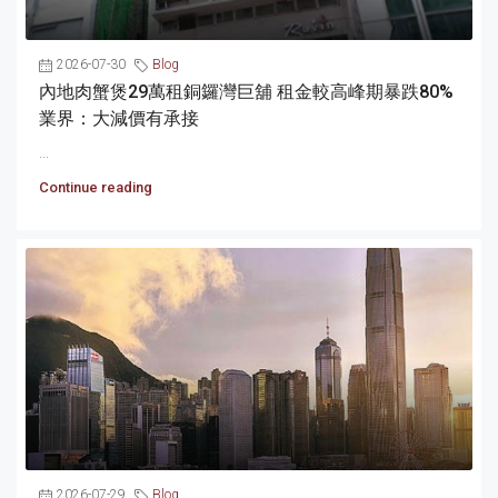
2026-07-30
Blog
內地肉蟹煲29萬租銅鑼灣巨舖 租金較高峰期暴跌80%
業界：大減價有承接
...
Continue reading
2026-07-29
Blog