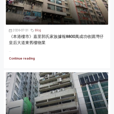
2026-07-31
Blog
《本港樓市》嘉里郭氏家族據報8800萬成功收購灣仔
皇后大道東舊樓物業
...
Continue reading