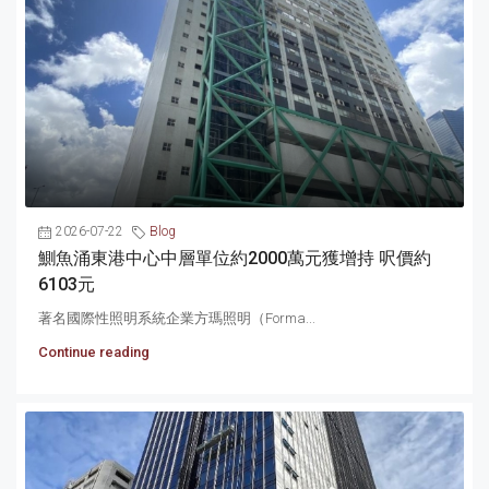
2026-07-22
Blog
鰂魚涌東港中心中層單位約2000萬元獲增持 呎價約
6103元
著名國際性照明系統企業方瑪照明（Forma...
Continue reading