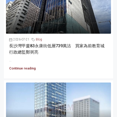
2026-07-21
Blog
長沙灣甲廈83永康街低層739萬沽 買家為前教育城
行政總監鄭弼亮
...
Continue reading