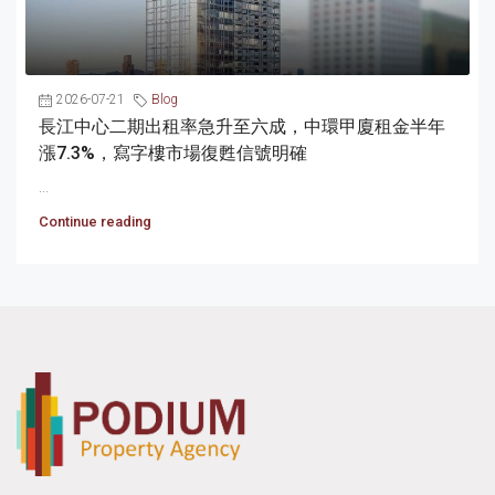
2026-07-21
Blog
長江中心二期出租率急升至六成，中環甲廈租金半年
漲7.3%，寫字樓市場復甦信號明確
...
Continue reading