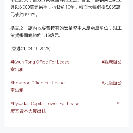
月以6,000萬元易手，持貨約10年，帳面大幅虧損5,865萬
元或約49.4%。
換言之，該內地客曾持有的宏基資本大廈兩層單位，銀主
沽貨帳面總蝕約1.19億元。
(香港01, 04-10-2026)
#Kwun Tong Office For Lease
#觀塘辦公
室出租
#Kowloon Office For Lease
#九龍辦公
室出租
#Rykadan Capital Tower For Lease
#
宏基資本大廈出租