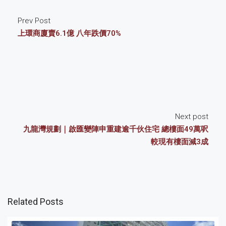
Prev Post
上環商廈賣6.1億 八年跌價70%
Next post
九龍灣規劃｜啟匯變陣申重建逾千伙住宅 總樓面49萬呎
較現有樓面減3成
Related Posts