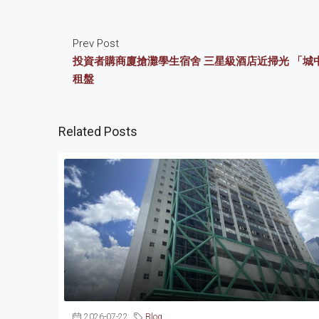
Prev Post
投資者購商廈搶灘學生宿舍 三星級酒店近掃光 「城
租盤
Related Posts
2026-07-22
Blog