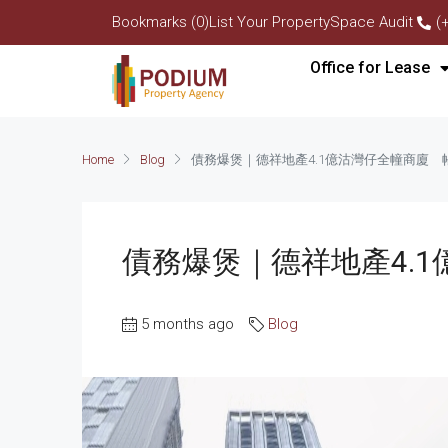
Bookmarks (0)
List Your Property
Space Audit
(
Office for Lease
Home
Blog
債務爆煲｜德祥地產4.1億沽灣仔全幢商廈 帳
債務爆煲｜德祥地產4.1
5 months ago
Blog