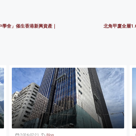
中學舍」催生香港新興資產｜
北角甲廈全層1.
2026-07-21
Blog