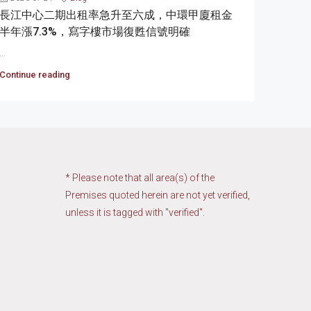
長江中心二期出租率急升至六成，中環甲廈租金
半年漲7.3%，寫字樓市場復甦信號明確
...
Continue reading
* Please note that all area(s) of the
Premises quoted herein are not yet verified,
unless it is tagged with "verified".