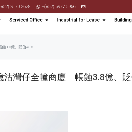
+852) 3170 3628
+(852) 5977 5966
Serviced Office
Industrial for Lease
Building
蝕3.8億、貶值48%
億沽灣仔全幢商廈 帳蝕3.8億、貶