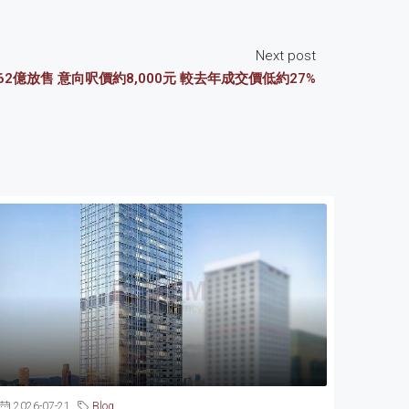
Next post
62億放售 意向呎價約8,000元 較去年成交價低約27%
2026-07-21
Blog