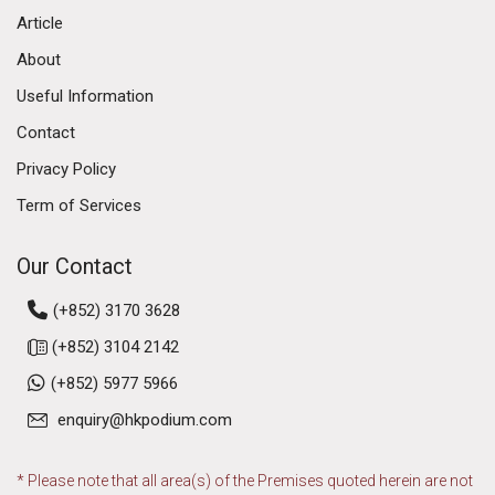
Article
About
Useful Information
Contact
Privacy Policy
Term of Services
Our Contact
(+852) 3170 3628
(+852) 3104 2142
(+852) 5977 5966
enquiry@hkpodium.com
* Please note that all area(s) of the Premises quoted herein are not