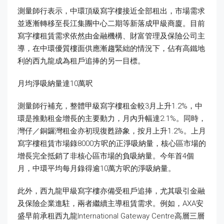
測量師行表示，中環頂級寫字樓接近全部租出，市場需求
並逐漸轉移至長江集團中心二期等新落成甲級商廈。目前
寫字樓租賃需求依然由金融機構、財富管理及保險公司主
導，在中環優質樓面供應漸趨緊絀的情況下，佔有高鐵地
利的西九龍成為租戶追捧的另一目標。
月均淨吸納量達10萬呎
測量師行補充，整體甲級寫字樓租金較3月上升1.2%，中
環是推動租金增長的主要動力，月內升幅達2.1%。同時，
灣仔／銅鑼灣租金亦初現復甦跡象，按月上升1.2%。上月
寫字樓租賃市場錄8000方呎的正淨吸納量，核心區市場的
增長完全抵銷了非核心區市場的負吸納量。今年首4個
月，中環平均每月錄得逾10萬方呎的淨吸納量。
此外，西九龍甲級寫字樓亦備受租戶追捧，尤其吸引金融
及保險企業進駐，兩者繼續主導租賃需求。例如，AXA安
盛早前承租西九龍International Gateway Centre高層三層