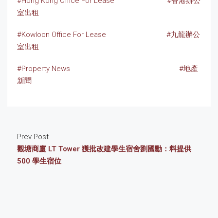
#Hong Kong Office For Lease
#香港辦公
室出租
#Kowloon Office For Lease
#九龍辦公
室出租
#Property News
#地產
新聞
Prev Post
觀塘商廈 LT Tower 獲批改建學生宿舍劉國勳：料提供
500 學生宿位