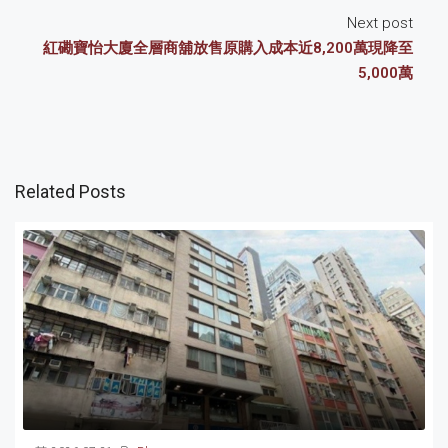
Next post
紅磡寶怡大廈全層商舖放售原購入成本近8,200萬現降至
5,000萬
Related Posts