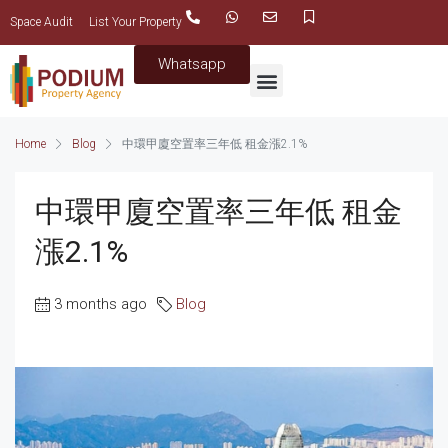
Space Audit
List Your Property
Whatsapp
Home
Blog
中環甲廈空置率三年低 租金漲2.1%
中環甲廈空置率三年低 租金
漲2.1%
3 months ago
Blog