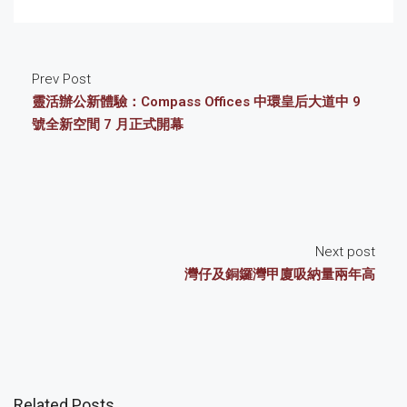
Prev Post
靈活辦公新體驗：Compass Offices 中環皇后大道中 9
號全新空間 7 月正式開幕
Next post
灣仔及銅鑼灣甲廈吸納量兩年高
Related Posts