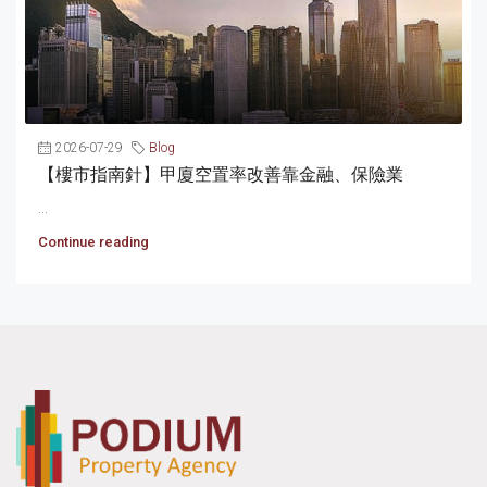
2026-07-29
Blog
【樓市指南針】甲廈空置率改善靠金融、保險業
...
Continue reading