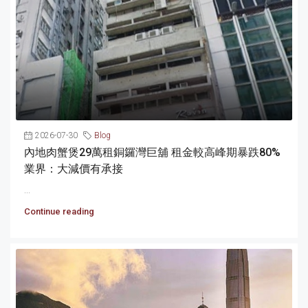
2026-07-30
Blog
內地肉蟹煲29萬租銅鑼灣巨舖 租金較高峰期暴跌80%
業界：大減價有承接
...
Continue reading