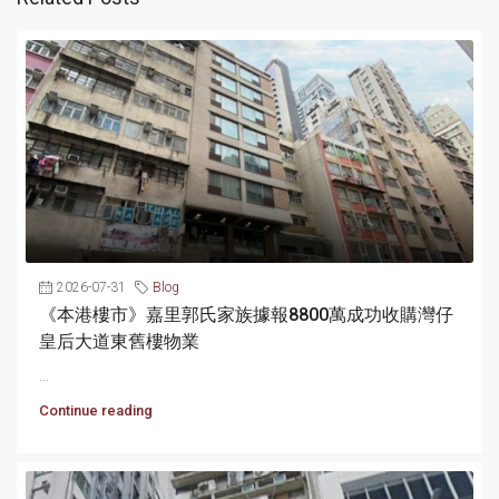
2026-07-31
Blog
《本港樓市》嘉里郭氏家族據報8800萬成功收購灣仔
皇后大道東舊樓物業
...
Continue reading