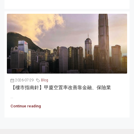
2026-07-29
Blog
【樓市指南針】甲廈空置率改善靠金融、保險業
...
Continue reading