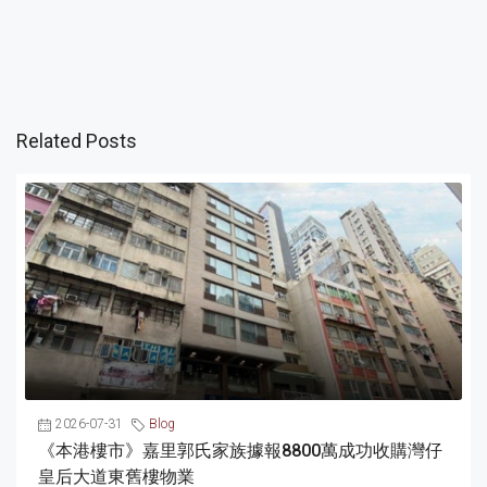
Related Posts
2026-07-31
Blog
《本港樓市》嘉里郭氏家族據報8800萬成功收購灣仔
皇后大道東舊樓物業