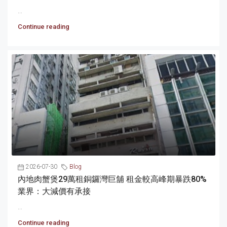
...
Continue reading
2026-07-30
Blog
內地肉蟹煲29萬租銅鑼灣巨舖 租金較高峰期暴跌80%
業界：大減價有承接
...
Continue reading