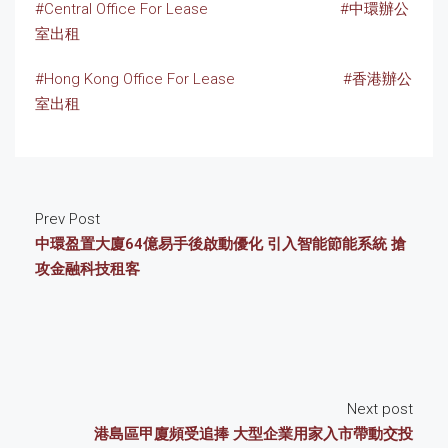
#Central Office For Lease
#中環辦公
室出租
#Hong Kong Office For Lease
#香港辦公
室出租
Prev Post
中環盈置大廈64億易手後啟動優化 引入智能節能系統 搶
攻金融科技租客
Next post
港島區甲廈頻受追捧 大型企業用家入市帶動交投