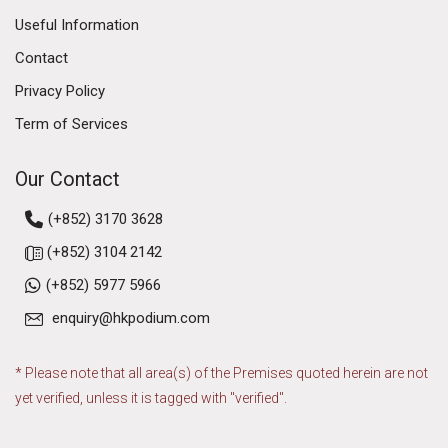
Useful Information
Contact
Privacy Policy
Term of Services
Our Contact
(+852) 3170 3628
(+852) 3104 2142
(+852) 5977 5966
enquiry@hkpodium.com
* Please note that all area(s) of the Premises quoted herein are not
yet verified, unless it is tagged with "verified".