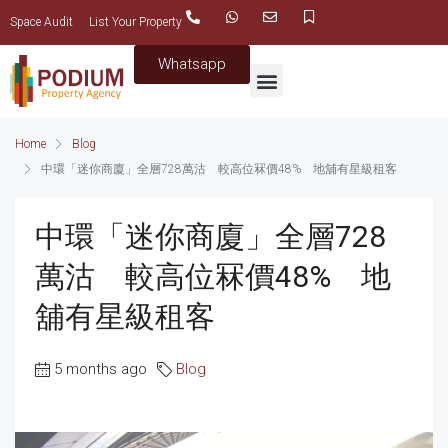
Space Audit
List Your Property
Whatsapp
Home
Blog
中環「迷你商廈」全層728萬沽 較高位冧價48% 地舖有星級租客
中環「迷你商廈」全層728
萬沽 較高位冧價48% 地
舖有星級租客
5 months ago
Blog