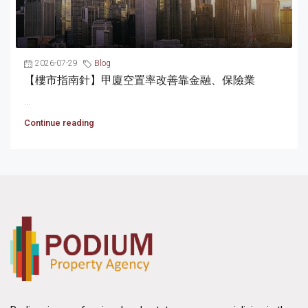
2026-07-29
Blog
【樓市指南針】甲廈空置率改善靠金融、保險業
...
Continue reading