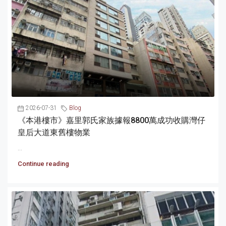
2026-07-31
Blog
《本港樓市》嘉里郭氏家族據報8800萬成功收購灣仔
皇后大道東舊樓物業
...
Continue reading