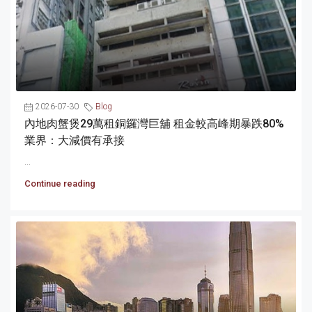
2026-07-30
Blog
內地肉蟹煲29萬租銅鑼灣巨舖 租金較高峰期暴跌80%
業界：大減價有承接
...
Continue reading