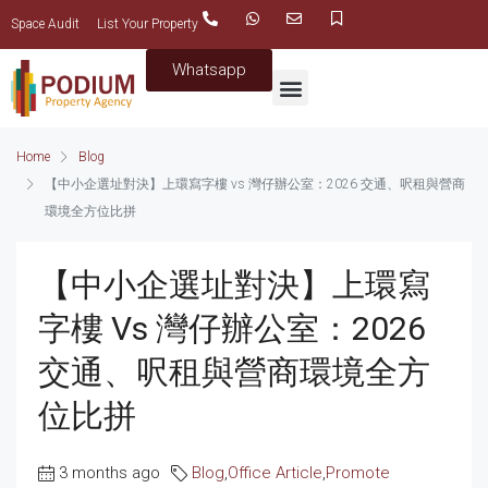
Space Audit
List Your Property
Whatsapp
Home
Blog
【中小企選址對決】上環寫字樓 vs 灣仔辦公室：2026 交通、呎租與營商
環境全方位比拼
【中小企選址對決】上環寫
字樓 Vs 灣仔辦公室：2026
交通、呎租與營商環境全方
位比拼
3 months ago
Blog
,
Office Article
,
Promote