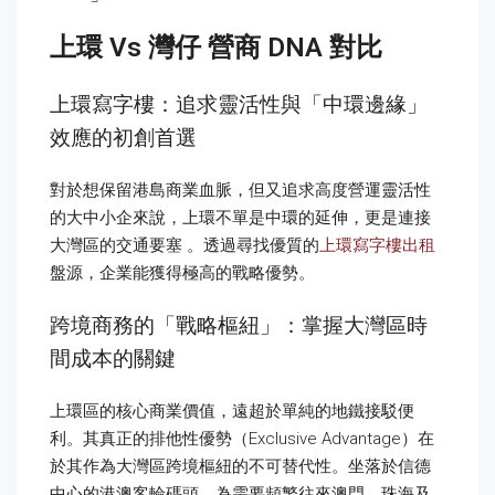
上環 Vs 灣仔 營商 DNA 對比
上環寫字樓：追求靈活性與「中環邊緣」
效應的初創首選
對於想保留港島商業血脈，但又追求高度營運靈活性
的大中小企來說，上環不單是中環的延伸，更是連接
大灣區的交通要塞 。透過尋找優質的
上環寫字樓出租
盤源，企業能獲得極高的戰略優勢。
跨境商務的「戰略樞紐」：掌握大灣區時
間成本的關鍵
上環區的核心商業價值，遠超於單純的地鐵接駁便
利。其真正的排他性優勢（Exclusive Advantage）在
於其作為大灣區跨境樞紐的不可替代性。坐落於信德
中心的港澳客輪碼頭，為需要頻繁往來澳門、珠海及