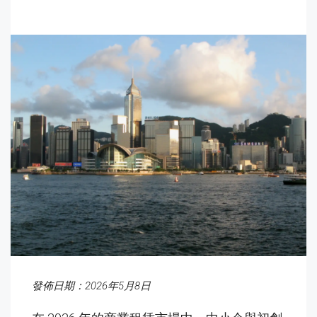
發佈日期：
2026
年5
月8
日