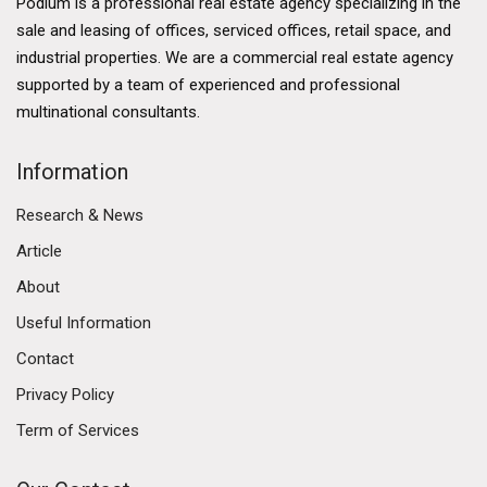
Podium is a professional real estate agency specializing in the
sale and leasing of offices, serviced offices, retail space, and
industrial properties. We are a commercial real estate agency
supported by a team of experienced and professional
multinational consultants.
Information
Research & News
Article
About
Useful Information
Contact
Privacy Policy
Term of Services