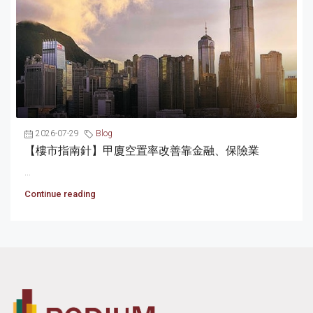
2026-07-29
Blog
【樓市指南針】甲廈空置率改善靠金融、保險業
...
Continue reading