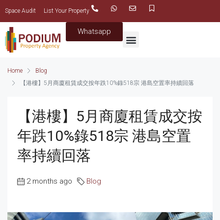
Space Audit
List Your Property
Whatsapp
Home
Blog
【港樓】5月商廈租賃成交按年跌10%錄518宗 港島空置率持續回落
【港樓】5月商廈租賃成交按
年跌10%錄518宗 港島空置
率持續回落
2 months ago
Blog