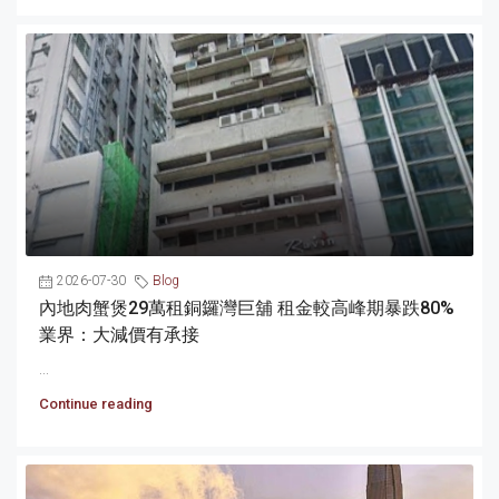
2026-07-30
Blog
內地肉蟹煲29萬租銅鑼灣巨舖 租金較高峰期暴跌80%
業界：大減價有承接
...
Continue reading