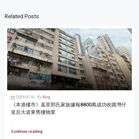
Related Posts
2026-07-31
Blog
《本港樓市》嘉里郭氏家族據報8800萬成功收購灣仔
皇后大道東舊樓物業
...
Continue reading