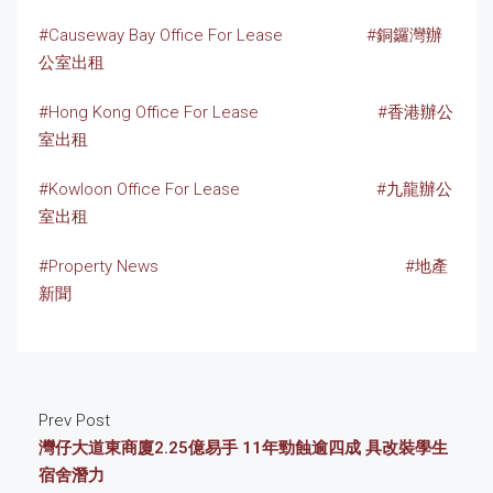
#Causeway Bay Office For Lease
#銅鑼灣辦
公室出租
#Hong Kong Office For Lease
#香港辦公
室出租
#Kowloon Office For Lease
#九龍辦公
室出租
#Property News
#地產
新聞
Prev Post
灣仔大道東商廈2.25億易手 11年勁蝕逾四成 具改裝學生
宿舍潛力