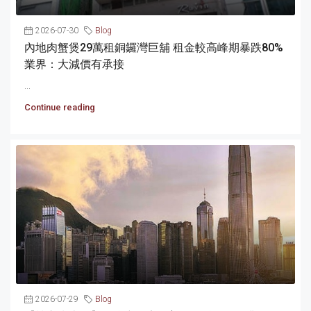
2026-07-30
Blog
內地肉蟹煲29萬租銅鑼灣巨舖 租金較高峰期暴跌80%
業界：大減價有承接
...
Continue reading
2026-07-29
Blog