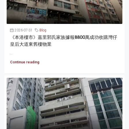
2026-07-31
Blog
《本港樓市》嘉里郭氏家族據報8800萬成功收購灣仔
皇后大道東舊樓物業
...
Continue reading