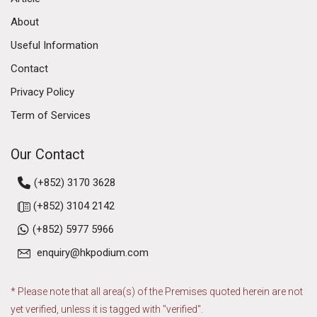
About
Useful Information
Contact
Privacy Policy
Term of Services
Our Contact
(+852) 3170 3628
(+852) 3104 2142
(+852) 5977 5966
enquiry@hkpodium.com
* Please note that all area(s) of the Premises quoted herein are not
yet verified, unless it is tagged with "verified".