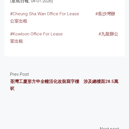
(星島日報, 04-01-2026)
#Cheung Sha Wan Office For Lease
#長沙灣辦
公室出租
#Kowloon Office For Lease
#九龍辦公
室出租
Prev Post
荃灣工廈形方申全幢活化改裝寫字樓 涉及總樓面28.5萬
呎