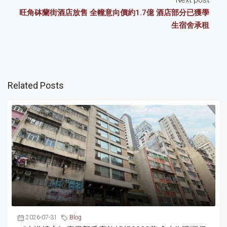
Next post
旺角砵蘭街酒店放售 全幢意向價約1.7億 酒店部分已獲學
生宿舍承租
Related Posts
2026-07-31
Blog