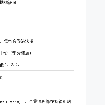
機構認可
、需符合香港法規
中心（部分樓層）
15-25%
標。
en Lease)」。企業法務部在審視租約