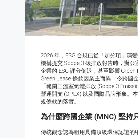
2026 年，ESG 合規已從「加分項」演變成跨
機構提交 Scope 3 碳排放報告時
企業的 ESG 評分倒退，甚至影響 Green
Green Lease 條款因業主而異，令跨國企業
「範圍三溫室氣體排放 (Scope 3 
營運開支 (OPEX) 以及國際品牌形象
規條款的落實。
為什麼跨國企業 (MNC) 堅
傳統觀念認為租用具備頂級環保認證的