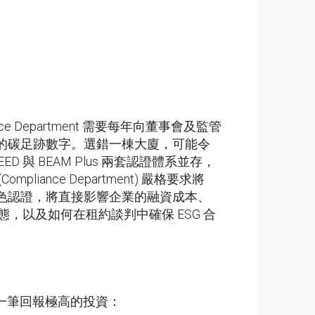
ce Department 需要每年向董事會及監管
公佈的碳足跡數字。選錯一棟大廈，可能令
D 與 BEAM Plus 兩套認證體系並存，
liance Department) 嚴格要求將
別的綠色認證，將直接影響企業的融資成本、
動態，以及如何在租約談判中確保 ESG 合
一筆回報極高的投資：