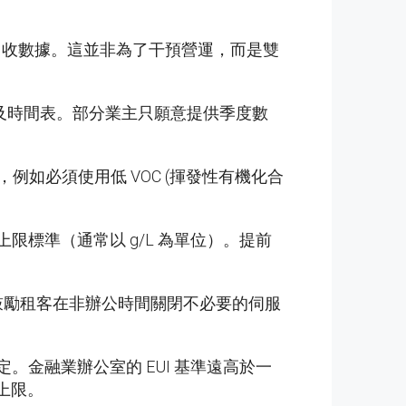
回收數據。這並非為了干預營運，而是雙
體格式及時間表。部分業主只願意提供季度數
如必須使用低 VOC (揮發性有機化合
含量上限標準（通常以 g/L 為單位）。提前
鼓勵租客在非辦公時間關閉不必要的伺服
面指定。金融業辦公室的 EUI 基準遠高於一
理上限。