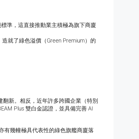
能標準，這直接推動業主積極為旗下商廈
，造就了綠色溢價（Green Premium）的
基建翻新。相反，近年許多跨國企業（特別
 Plus 雙白金認證，並具備完善 AI
亦有幾幢極具代表性的綠色旗艦商廈落