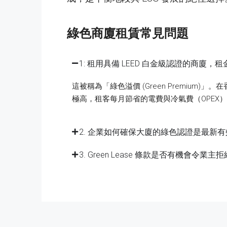
綠色商廈租賃常見問題
1: 租用具備 LEED 白金級認證的商廈
這被稱為「綠色溢價 (Green Premium)
極高，租客每月節省的電費與冷氣費（OPEX
2. 企業如何確保大廈的綠色認證是最新
3. Green Lease 條款是否有機會令