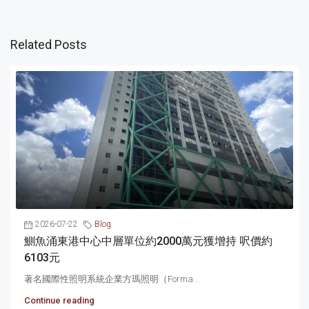
Related Posts
2026-07-22
Blog
鰂魚涌東港中心中層單位約2000萬元獲增持 呎價約
6103元
著名國際性照明系統企業方瑪照明（Forma...
Continue reading