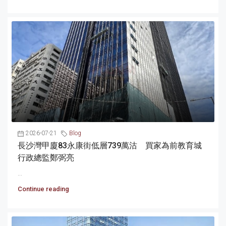
2026-07-21
Blog
長沙灣甲廈83永康街低層739萬沽 買家為前教育城
行政總監鄭弼亮
...
Continue reading