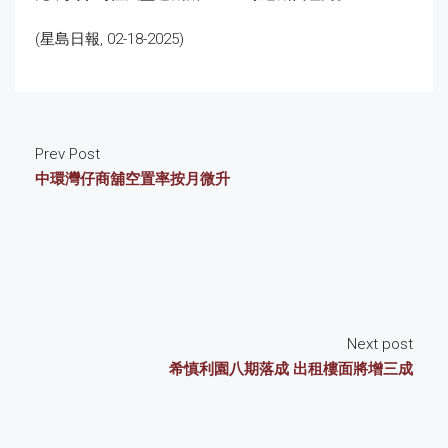
(星島日報, 02-18-2025)
Prev Post
中環灣仔商舖空置率按月微升
Next post
希慎利園八期落成 出租樓面將增三成