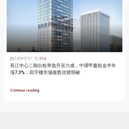
2026-07-21
Blog
長江中心二期出租率急升至六成，中環甲廈租金半年
漲7.3%，寫字樓市場復甦信號明確
...
Continue reading