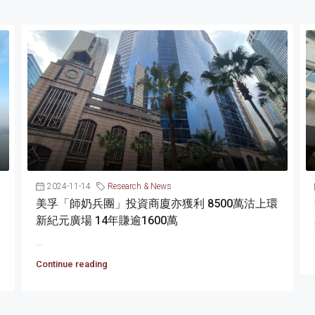
2024-11-14
Research & News
美孚「師奶兵團」投資商廈亦獲利 8500萬沽上環
新紀元廣場 14年賺逾1600萬
...
Continue reading