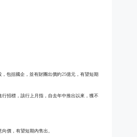
，包括國企，並有財團出價約25億元，有望短期
進行招標，該行上月指，自去年中推出以來，獲不
意向價，有望短期內售出。