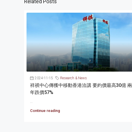
Related Posts
2024-11-15
Research & News
祥祺中心傳獲中移動香港洽講 要約價最高30億 兩
年跌價57%
...
Continue reading