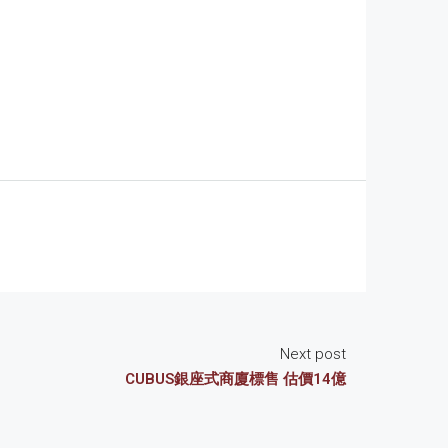
Next post
CUBUS銀座式商廈標售 估價14億