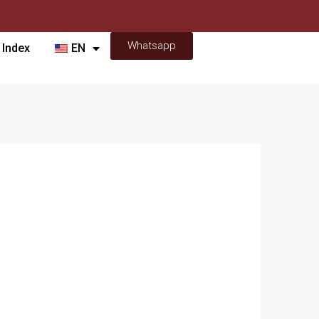
Whatsapp
 Index
EN