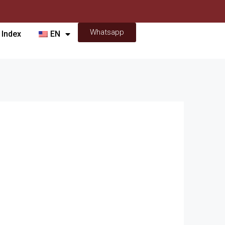
Whatsapp
 Index
EN