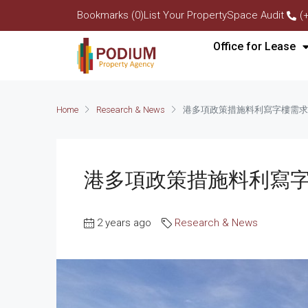
Bookmarks (0)
List Your Property
Space Audit
(
Office for Lease
Home
Research & News
港多項政策措施料利寫字樓需求
港多項政策措施料利寫
2 years ago
Research & News