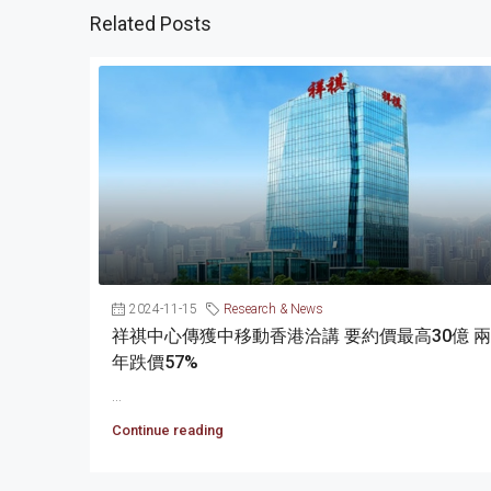
Related Posts
2024-11-15
Research & News
祥祺中心傳獲中移動香港洽講 要約價最高30億 兩
年跌價57%
...
Continue reading