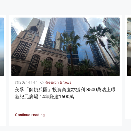
2024-11-14
Research & News
美孚「師奶兵團」投資商廈亦獲利 8500萬沽上環
新紀元廣場 14年賺逾1600萬
...
Continue reading