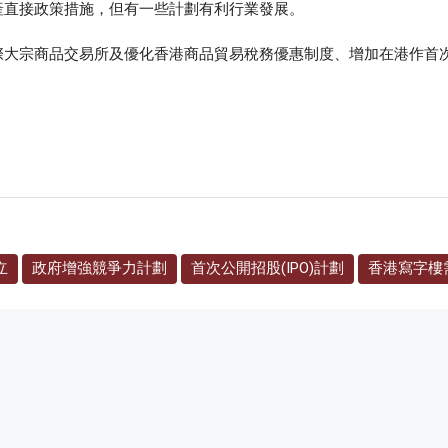
產直接政策措施，但有一些計劃有利行業發展。
大宗商品交易所及優化香港商品貿易稅務優惠制度、增加在港作首次公
立
政府增強競爭力計劃
首次公開招股(IPO)計劃
香港寫字樓