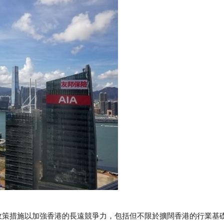
政策措施以加強香港的長遠競爭力，包括但不限於擴闊香港的行業基