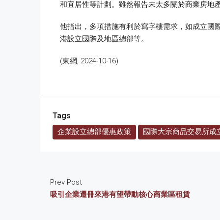
和宜居性等計劃。雖然報告未太多關於商業房地
他指出，多項措施有利於寫字樓需求，如成立國際
港設立國際及地區總部等。
(東網, 2024-10-16)
Tags
企業設立總部優惠政策
國際大宗商品交易所成
Prev Post
吸引企業遷冊來港有望帶動核心商業區租賃