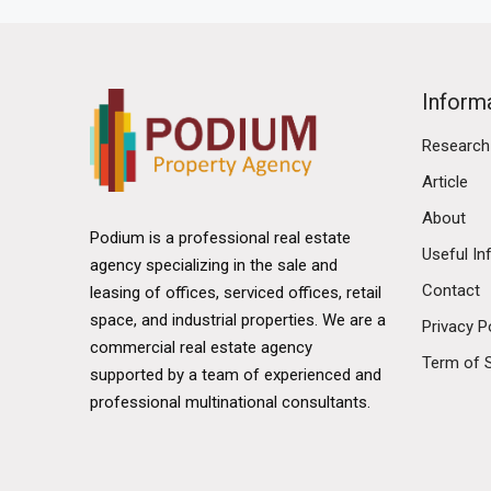
Inform
Research
Article
About
Podium is a professional real estate
Useful In
agency specializing in the sale and
Contact
leasing of offices, serviced offices, retail
space, and industrial properties. We are a
Privacy P
commercial real estate agency
Term of 
supported by a team of experienced and
professional multinational consultants.