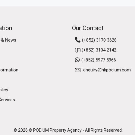
ation
Our Contact
 & News
(+852) 3170 3628
(+852) 3104 2142
(+852) 5977 5966
formation
enquiry@hkpodium.com
olicy
Services
© 2026 © PODIUM Property Agency - All Rights Reserved