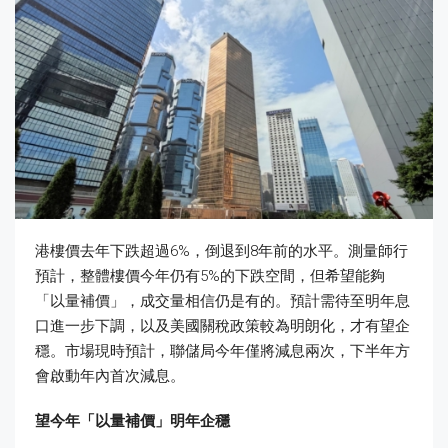
港樓價去年下跌超過6%，倒退到8年前的水平。測量師行
預計，整體樓價今年仍有5%的下跌空間，但希望能夠
「以量補價」，成交量相信仍是有的。預計需待至明年息
口進一步下調，以及美國關稅政策較為明朗化，才有望企
穩。市場現時預計，聯儲局今年僅將減息兩次，下半年方
會啟動年內首次減息。
望今年「以量補價」明年企穩