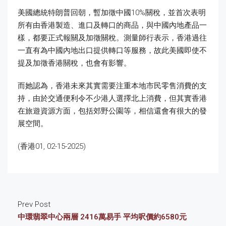
美國總統特朗普回朝，暫加徵中國10%關稅，並首次表明
所有由香港製造、進口及轉口的商品，與中國內地產品一
樣，都要正式報關及加徵關稅。測量師行表示，香港過往
一直有為中國內地出口提供轉口等服務，故此美國即使不
提及加徵香港關稅，也會有影響。
而她認為，香港未來其實需要注重本地市民零售消費的支
持，由於交通便利令不少港人選擇北上消費，但其實香港
在旅遊資源方面，包括郊野公園等，相信還會有很大的發
展空間。
(香港01, 02-15-2025)
Prev Post
中環翡翠中心兩層 2416萬易手 平均呎價約6580元