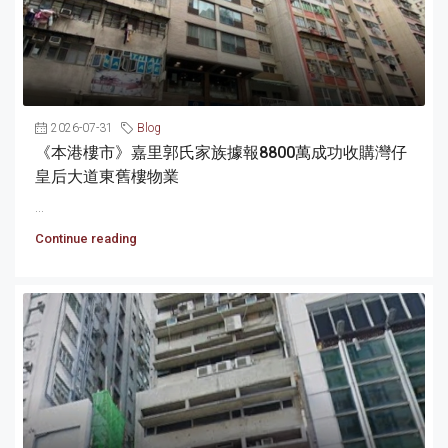
2026-07-31
Blog
《本港樓市》嘉里郭氏家族據報8800萬成功收購灣仔
皇后大道東舊樓物業
...
Continue reading