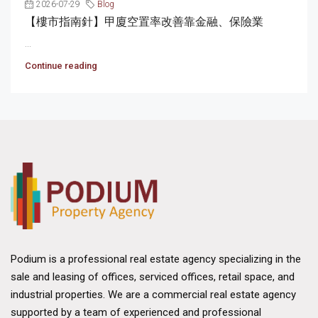
2026-07-29
Blog
【樓市指南針】甲廈空置率改善靠金融、保險業
...
Continue reading
Podium is a professional real estate agency specializing in the
sale and leasing of offices, serviced offices, retail space, and
industrial properties. We are a commercial real estate agency
supported by a team of experienced and professional