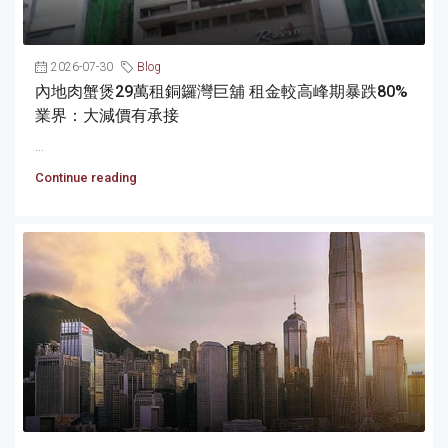
2026-07-30
Blog
內地肉蟹煲29萬租銅鑼灣巨舖 租金較高峰期暴跌80%
業界：大減價有承接
...
Continue reading