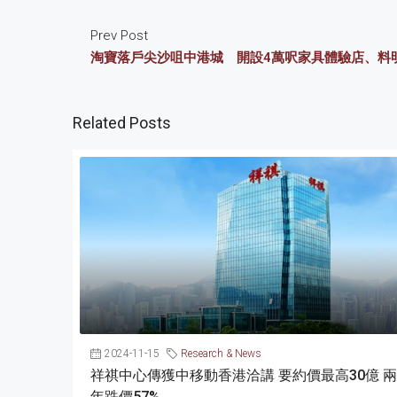
Prev Post
淘寶落戶尖沙咀中港城 開設4萬呎家具體驗店、料
Related Posts
2024-11-15
Research & News
祥祺中心傳獲中移動香港洽講 要約價最高30億 兩
年跌價57%