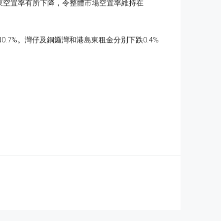
九龍東空置率有所下降，令整體市場空置率維持在
.7%。灣仔及銅鑼灣和港島東租金分別下跌0.4%