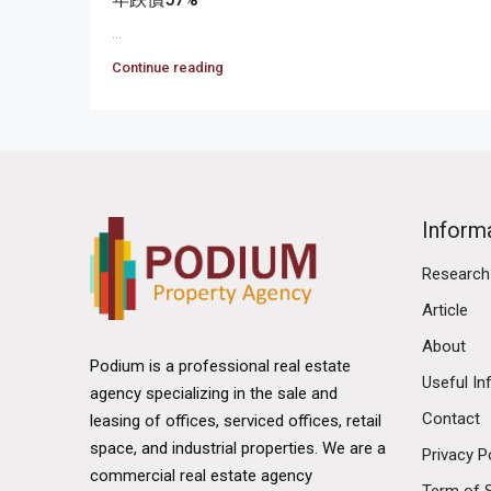
...
Continue reading
Inform
Research
Article
About
Podium is a professional real estate
Useful In
agency specializing in the sale and
Contact
leasing of offices, serviced offices, retail
space, and industrial properties. We are a
Privacy P
commercial real estate agency
Term of 