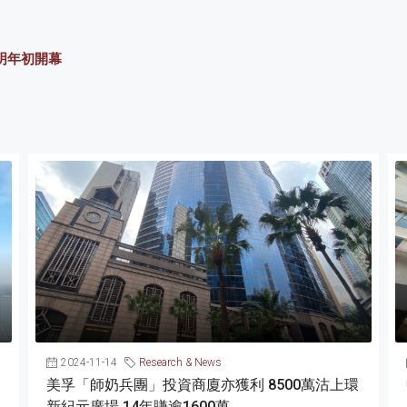
明年初開幕
2024-11-14
Research & News
美孚「師奶兵團」投資商廈亦獲利 8500萬沽上環
新紀元廣場 14年賺逾1600萬