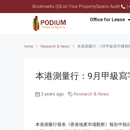
Bookmarks (0)
List Your Property
Space Audit
(
Office for Lease
Home
Research & News
本港測量行：9月甲級寫字樓整體
本港測量行：9月甲級寫字
2 years ago
Research & News
本港測量行發表《香港地產市場觀察》報告中指出