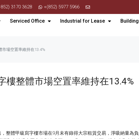
+852) 3170 3628
+(852) 5977 5966
Serviced Office
Industrial for Lease
Building
市場空置率維持在13.4%
樓整體市場空置率維持在13.4%
，整體甲級寫字樓市場在9月未有錄得大宗租賃交易，淨吸納量為負57