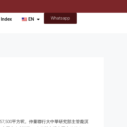
Whatsapp
 Index
EN
,500平方呎。仲量聯行大中華研究部主管龐溟