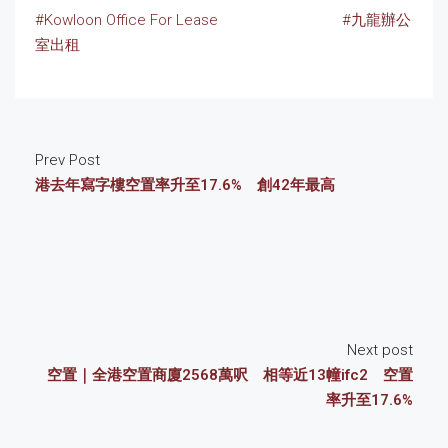
#Kowloon Office For Lease
#九龍辦公
室出租
Prev Post
港去年寫字樓空置率升至17.6% 創42年最高
Next post
空置｜全港空置商廈2568萬呎 相等近13幢ifc2 空置
率升至17.6%