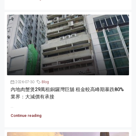
2026-07-30
Blog
內地肉蟹煲29萬租銅鑼灣巨舖 租金較高峰期暴跌80%
業界：大減價有承接
...
Continue reading