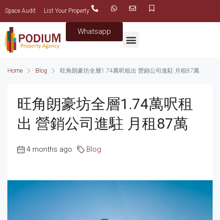
Space Audit
List Your Property
Whatsapp
Home
Blog
旺角朗豪坊全層1.74萬呎租出 營銷公司進駐 月租87萬
旺角朗豪坊全層1.74萬呎租
出 營銷公司進駐 月租87萬
4 months ago
Blog