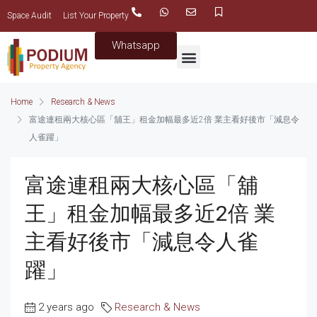
Space Audit
List Your Property
Whatsapp
Home
Research & News
富途連租兩大核心區「舖王」租金加幅最多近2倍 業主看好後市「減息令
人雀躍」
富途連租兩大核心區「舖
王」租金加幅最多近2倍 業
主看好後市「減息令人雀
躍」
2 years ago
Research & News