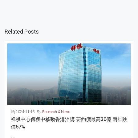
Related Posts
2024-11-15
Research & News
祥祺中心傳獲中移動香港洽講 要約價最高30億 兩年跌
價57%
...