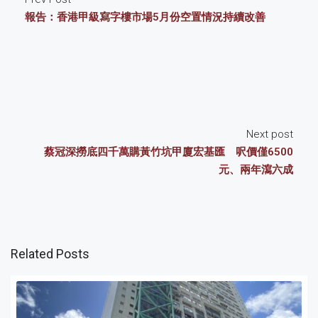
報告：香港甲級寫字樓市場5月份空置情況持續改善
Next post
蔡冠深撈底四千萬購黃竹坑甲廈宏基匯 呎價僅6500
元、兩年瀉六成
Related Posts