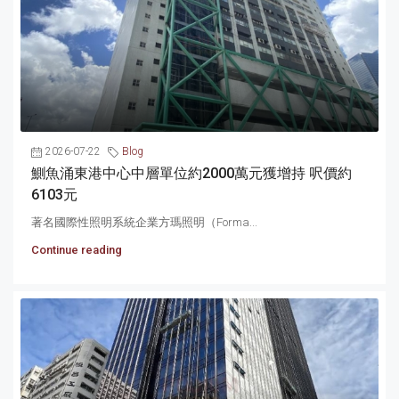
2026-07-22
Blog
鰂魚涌東港中心中層單位約2000萬元獲增持 呎價約
6103元
著名國際性照明系統企業方瑪照明（Forma...
Continue reading