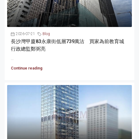
2026-07-21
Blog
長沙灣甲廈83永康街低層739萬沽 買家為前教育城
行政總監鄭弼亮
...
Continue reading