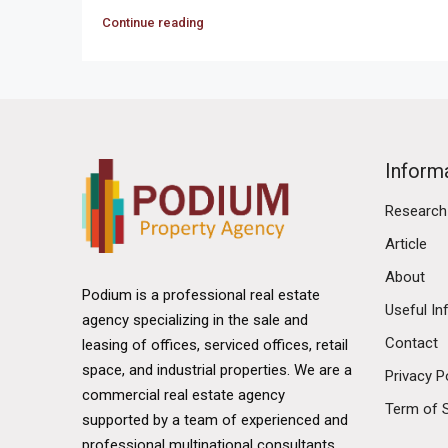
Continue reading
Inform
Research
Article
About
Podium is a professional real estate
Useful In
agency specializing in the sale and
Contact
leasing of offices, serviced offices, retail
space, and industrial properties. We are a
Privacy P
commercial real estate agency
Term of 
supported by a team of experienced and
professional multinational consultants.