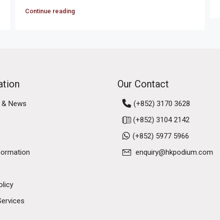
Continue reading
ation
Our Contact
 & News
(+852) 3170 3628
(+852) 3104 2142
(+852) 5977 5966
formation
enquiry@hkpodium.com
olicy
Services