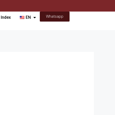
Whatsapp
 Index
EN