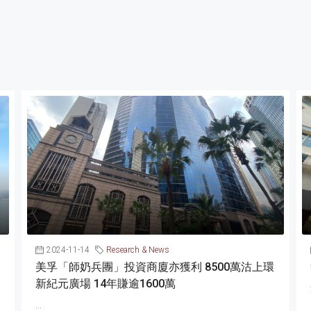
2024-11-14
Research & News
美孚「師奶兵團」投資商廈亦獲利 8500萬沽上環
新紀元廣場 14年賺逾1600萬
...