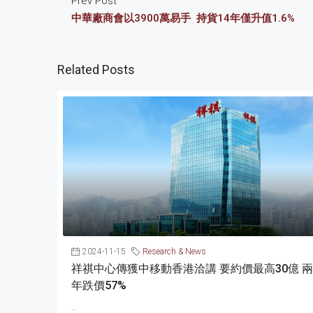
Prev Post
中華廠商會以3900萬易手 持貨14年僅升值1.6%
Related Posts
2024-11-15
Research & News
祥祺中心傳獲中移動香港洽講 要約價最高30億 兩
年跌價57%
...