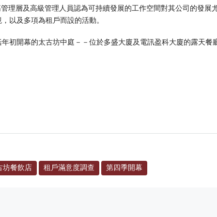
高管理層及高級管理人員認為可持續發展的工作空間對其公司的發展尤
境，以及多項為租戶而設的活動。
年初開幕的太古坊中庭－－位於多盛大廈及電訊盈科大廈的露天餐廳區
古坊餐飲店
租戶滿意度調查
第四季開幕