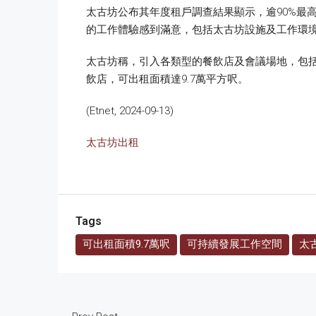
太古坊公布其年度租戶調查結果顯示，逾90%最
的工作體驗感到滿意，包括太古坊設施及工作環
太古坊稱，引入各類型的餐飲店及會議場地，包括
飲店，可出租面積達9.7萬平方呎。
(Etnet, 2024-09-13)
太古坊出租
Tags
可出租面積9.7萬呎
可持續發展工作空間
太