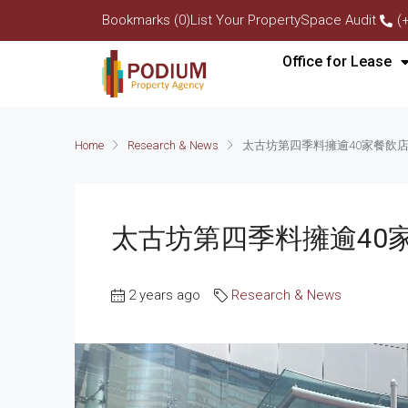
Bookmarks (0)
List Your Property
Space Audit
(
Office for Lease
Home
Research & News
太古坊第四季料擁逾40家餐飲店
太古坊第四季料擁逾40家
2 years ago
Research & News