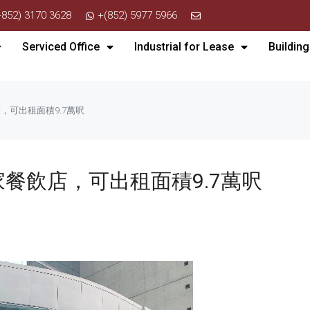
+852) 3170 3628
+(852) 5977 5966
Serviced Office
Industrial for Lease
Building
，可出租面積9.7萬呎
餐飲店，可出租面積9.7萬呎