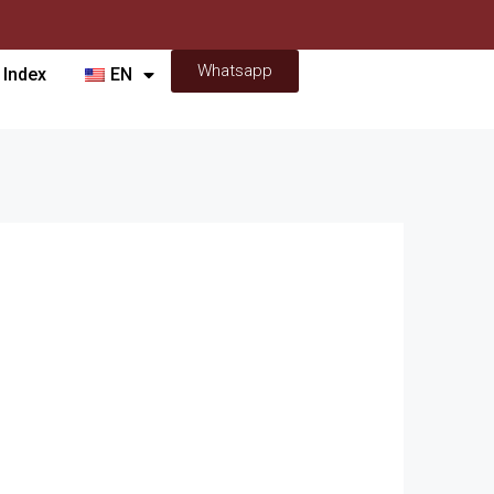
Whatsapp
 Index
EN