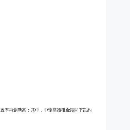
空置率再創新高；其中，中環整體租金期間下跌約