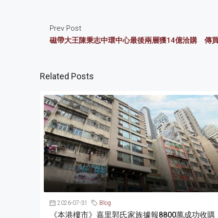
Prev Post
磁帶大王陳秉志中環中心最後兩層獲14億洽購 傳
Related Posts
2026-07-31
Blog
《本港樓市》嘉里郭氏家族據報8800萬成功收購