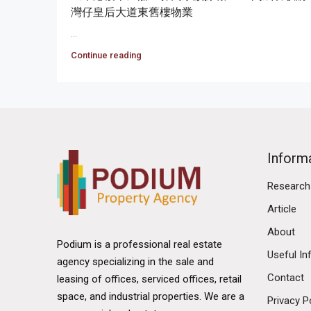
灣仔皇后大道東舊樓物業
...
Continue reading
Inform
Research
Article
About
Podium is a professional real estate
Useful In
agency specializing in the sale and
Contact
leasing of offices, serviced offices, retail
space, and industrial properties. We are a
Privacy P