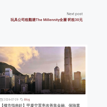
Next post
玩具公司租觀塘The Millennity全層 呎租30元
2026-07-29
Blog
【樓市指南針】甲廈空置率改善靠金融、保險業