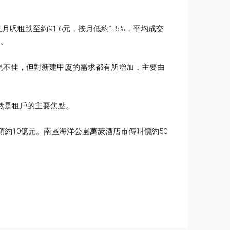
呎租跌至約91.6元，按月低約1.5%，平均成交
元。
表現不佳，但對新建甲廈的需求都有所增加，主要由
仍然是租戶的主要焦點。
約10億元。南區海洋公園萬豪酒店市傳叫價約50