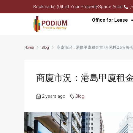
Bookmarks (0)
List Your Property
Space Audit
(
Office for Lease
Home
Blog
商廈市況：港島甲廈租金首7月累挫2.6% 每呎$
商廈市況：港島甲廈租金首7
2 years ago
Blog