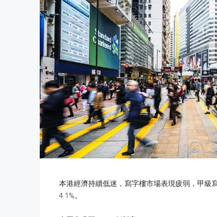
本港經濟持續低迷，寫字樓市場表現疲弱，甲級寫
4.1%。