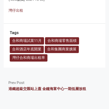
灣仔出租
Tags
合和商場試業11月
合和商場零售面積
合和酒店年底開業
合和集團商業擴展
灣仔合和商場出租率
Prev Post
港鐵超級交匯站上蓋 金鐘海富中心一期低層放租