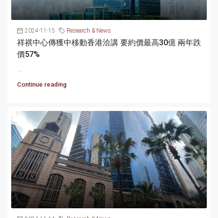
2024-11-15
Research & News
祥祺中心傳獲中移動香港洽講 要約價最高30億 兩年跌
價57%
...
Continue reading