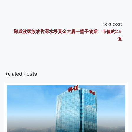
Next post
鄧成波家族放售深水埗黃金大廈一籃子物業 市值約2.5
億
Related Posts